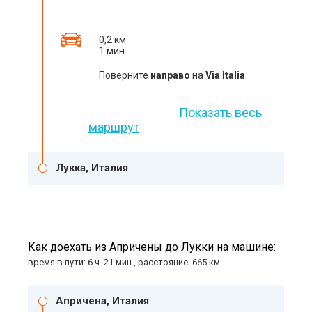
0,2 км
1 мин.
Поверните
направо
на
Via Italia
Показать весь
маршрут
Лукка, Италия
Как доехать из Апричены до Лукки на машине:
время в пути: 6 ч. 21 мин., расстояние: 665 км
Апричена, Италия