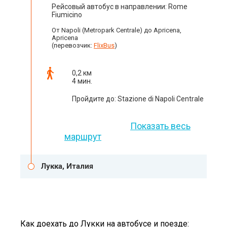
Рейсовый автобус в направлении: Rome
Fiumicino
От Napoli (Metropark Centrale) до Apricena,
Apricena
(перевозчик:
FlixBus
)
0,2 км
4 мин.
Пройдите до: Stazione di Napoli Centrale
Показать весь
маршрут
Лукка, Италия
Как доехать до Лукки на автобусе и поезде: