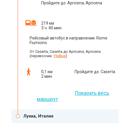
Пройдите до: Apricena, Apricena
219 км
3 ч. 40 мин.
Рейсовый автобус в направлении: Rome
Fiumicino
От Caserta, Caserta до Apricena, Apricena
(перевозчик:
FlixBus
)
0,1 км
Пройдите до: Caserta
2 мин.
Показать весь
маршрут
Лукка, Италия