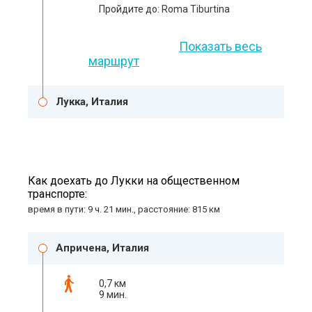
Пройдите до: Roma Tiburtina
Показать весь
маршрут
Лукка, Италия
Как доехать до Лукки на общественном
транспорте:
время в пути: 9 ч. 21 мин., расстояние: 815 км
Апричена, Италия
0,7 км
9 мин.