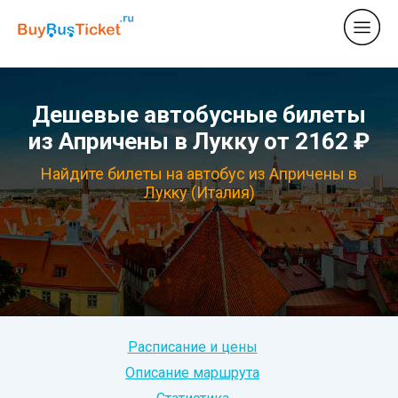
Дешевые автобусные билеты
из Апричены в Лукку от 2162 ₽
Найдите билеты на автобус из Апричены в
Лукку (Италия)
Расписание и цены
Описание маршрута