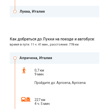
Лукка, Италия
Как добраться до Лукки на поезде и автобусе:
время в пути: 11 ч. 41 мин., расстояние: 778 км
Апричена, Италия
0,7 км
9 мин.
Пройдите до: Apricena, Apricena
227 км
4 ч. 5 мин.