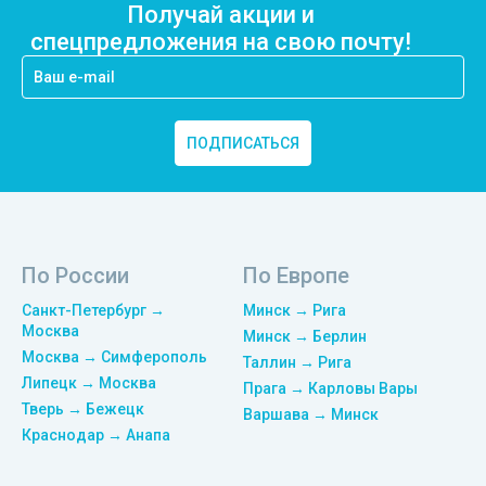
Получай акции и
спецпредложения на свою почту!
ПОДПИСАТЬСЯ
По России
По Европе
Санкт-Петербург →
Минск → Рига
Москва
Минск → Берлин
Москва → Симферополь
Таллин → Рига
Липецк → Москва
Прага → Карловы Вары
Тверь → Бежецк
Варшава → Минск
Краснодар → Анапа