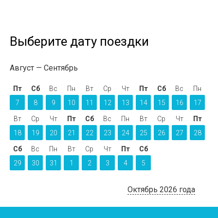
Выберите дату поездки
Август
Сентябрь
Пт
Сб
Вс
Пн
Вт
Ср
Чт
Пт
Сб
Вс
Пн
7
8
9
10
11
12
13
14
15
16
17
Вт
Ср
Чт
Пт
Сб
Вс
Пн
Вт
Ср
Чт
Пт
18
19
20
21
22
23
24
25
26
27
28
Сб
Вс
Пн
Вт
Ср
Чт
Пт
Сб
29
30
31
1
2
3
4
5
Октябрь 2026 года