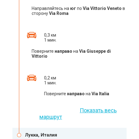
Направляйтесь на
юг
по
Via Vittorio Veneto
в
сторону
Via Roma
0,3 км
1 мин.
Поверните
направо
на
Via Giuseppe di
Vittorio
0,2 км
1 мин.
Поверните
направо
на
Via Italia
Показать весь
маршрут
Лукка, Италия