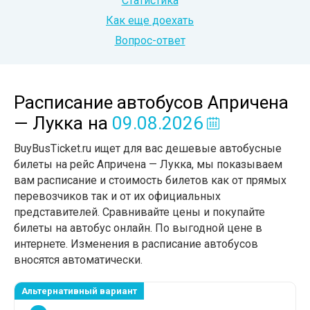
Статистика
Как еще доехать
Вопрос-ответ
Расписание автобусов Апричена
— Лукка
на
09.08.2026
BuyBusTicket.ru ищет для вас дешевые автобусные
билеты на рейс Апричена — Лукка, мы показываем
вам расписание и стоимость билетов как от прямых
перевозчиков так и от их официальных
представителей. Сравнивайте цены и покупайте
билеты на автобус онлайн. По выгодной цене в
интернете. Изменения в расписание автобусов
вносятся автоматически.
Альтернативный вариант