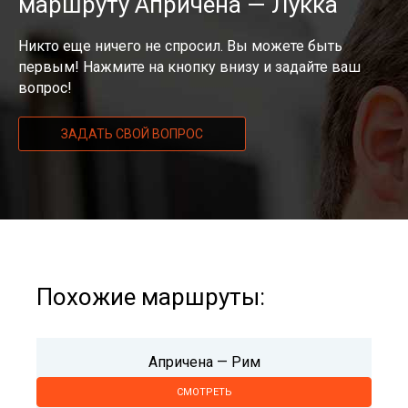
маршруту Апричена — Лукка
Никто еще ничего не спросил. Вы можете быть
первым! Нажмите на кнопку внизу и задайте ваш
вопрос!
ЗАДАТЬ СВОЙ ВОПРОС
Похожие маршруты:
Апричена — Рим
СМОТРЕТЬ