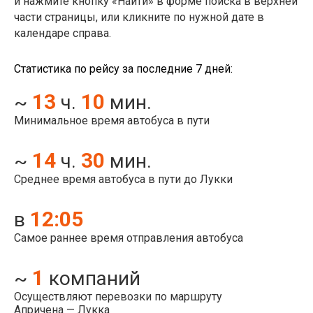
и нажмите кнопку «Найти» в форме поиска в верхней
части страницы, или кликните по нужной дате в
календаре справа.
Статистика по рейсу за последние 7 дней:
13
10
~
ч.
мин.
Минимальное время автобуса в пути
14
30
~
ч.
мин.
Среднее время автобуса в пути до Лукки
12:05
в
Самое раннее время отправления автобуса
1
~
компаний
Осуществляют перевозки по маршруту
Апричена — Лукка