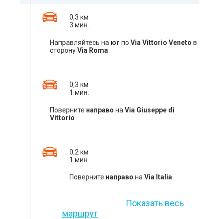
0,3 км
3 мин.
Направляйтесь на
юг
по
Via Vittorio Veneto
в
сторону
Via Roma
0,3 км
1 мин.
Поверните
направо
на
Via Giuseppe di
Vittorio
0,2 км
1 мин.
Поверните
направо
на
Via Italia
Показать весь
маршрут