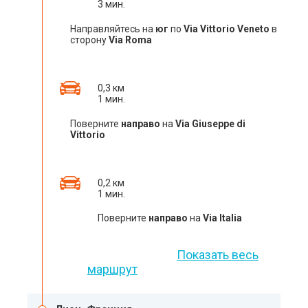
3 мин.
Направляйтесь на
юг
по
Via Vittorio Veneto
в
сторону
Via Roma
0,3 км
1 мин.
Поверните
направо
на
Via Giuseppe di
Vittorio
0,2 км
1 мин.
Поверните
направо
на
Via Italia
Показать весь
маршрут