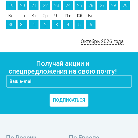
19
20
21
22
23
24
25
26
27
28
29
Вс
Пн
Вт
Ср
Чт
Пт
Сб
Вс
30
31
1
2
3
4
5
6
Октябрь 2026 года
Получай акции и
спецпредложения на свою почту!
ПОДПИСАТЬСЯ
По России
По Европе