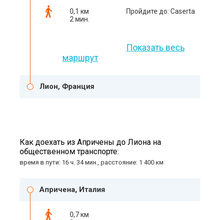
0,1 км
Пройдите до: Caserta
2 мин.
Показать весь
маршрут
Лион, Франция
Как доехать из Апричены до Лиона на
общественном транспорте:
время в пути: 16 ч. 34 мин., расстояние: 1 400 км
Апричена, Италия
0,7 км