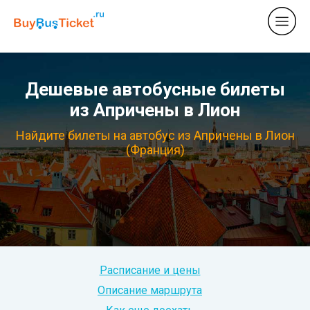
Дешевые автобусные билеты
из Апричены в Лион
Найдите билеты на автобус из Апричены в Лион
(Франция)
Расписание и цены
Описание маршрута