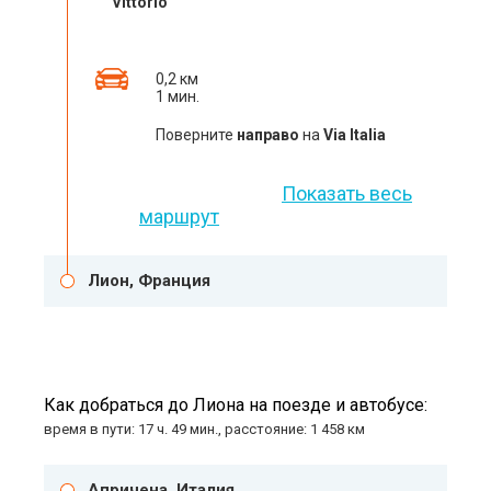
Vittorio
0,2 км
1 мин.
Поверните
направо
на
Via Italia
Показать весь
маршрут
Лион, Франция
Как добраться до Лиона на поезде и автобусе:
время в пути: 17 ч. 49 мин., расстояние: 1 458 км
Апричена, Италия