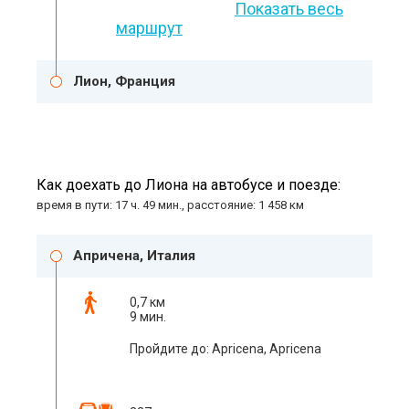
Показать весь
маршрут
Лион, Франция
Как доехать до Лиона на автобусе и поезде:
время в пути: 17 ч. 49 мин., расстояние: 1 458 км
Апричена, Италия
0,7 км
9 мин.
Пройдите до: Apricena, Apricena