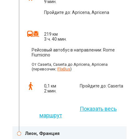
9 мин.
Пройдите до: Apricena, Apricena
219 км
3 ч. 40 мин.
Рейсовый автобус в направлении: Rome
Fiumicino
От Caserta, Caserta до Apricena, Apricena
(перевозчик:
FlixBus
)
0,1 км
Пройдите до: Caserta
2 мин.
Показать весь
маршрут
Лион, Франция