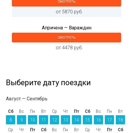
СМОТРЕТЬ
от 5870 руб.
Апричена — Вараждин
СМОТРЕТЬ
от 4478 руб.
Выберите дату поездки
Август
Сентябрь
Сб
Вс
Пн
Вт
Ср
Чт
Пт
Сб
Вс
Пн
Вт
8
9
10
11
12
13
14
15
16
17
18
Ср
Чт
Пт
Сб
Вс
Пн
Вт
Ср
Чт
Пт
Сб