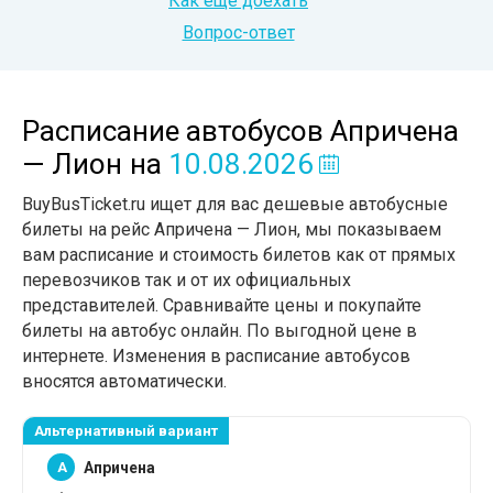
Как еще доехать
Вопрос-ответ
Расписание автобусов Апричена
— Лион
на
10.08.2026
BuyBusTicket.ru ищет для вас дешевые автобусные
билеты на рейс Апричена — Лион, мы показываем
вам расписание и стоимость билетов как от прямых
перевозчиков так и от их официальных
представителей. Сравнивайте цены и покупайте
билеты на автобус онлайн. По выгодной цене в
интернете. Изменения в расписание автобусов
вносятся автоматически.
Альтернативный вариант
A
Апричена