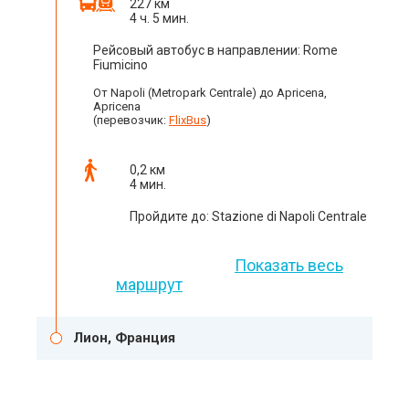
227 км
4 ч. 5 мин.
Рейсовый автобус в направлении: Rome
Fiumicino
От Napoli (Metropark Centrale) до Apricena,
Apricena
(перевозчик:
FlixBus
)
0,2 км
4 мин.
Пройдите до: Stazione di Napoli Centrale
Показать весь
маршрут
Лион, Франция