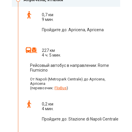
0,7 км
9 мин.
Пройдите до: Apricena, Apricena
227 км
4 ч. 5 мин.
Рейсовый автобус в направлении: Rome
Fiumicino
От Napoli (Metropark Centrale) до Apricena,
Apricena
(перевозчик:
FlixBus
)
0,2 км
4 мин.
Пройдите до: Stazione di Napoli Centrale