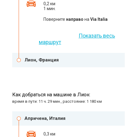
0,2 км
1 мин.
Поверните
направо
на
Via Italia
Показать весь
маршрут
Лион, Франция
Как добраться на машине в Лион:
время в пути: 11 ч. 29 мин., расстояние: 1 180 км
Апричена, Италия
0,3 км