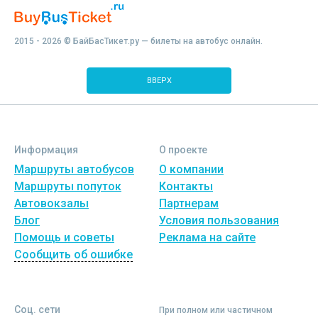
2015 - 2026 © БайБасТикет.ру — билеты на автобус онлайн.
ВВЕРХ
Информация
О проекте
Маршруты автобусов
О компании
Маршруты попуток
Контакты
Автовокзалы
Партнерам
Блог
Условия пользования
Помощь и советы
Реклама на сайте
Сообщить об ошибке
Соц. сети
При полном или частичном