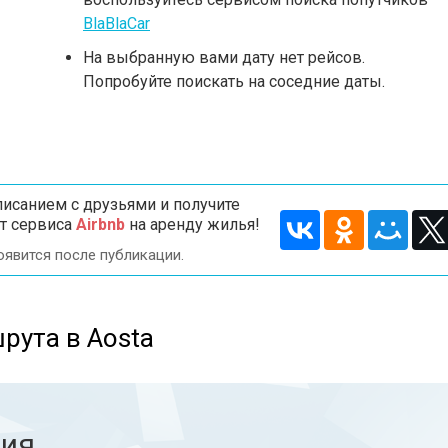
BlaBlaCar
На выбранную вами дату нет рейсов.
Попробуйте поискать на соседние даты.
исанием с друзьями и получите
т сервиса
Airbnb
на аренду жилья!
оявится после публикации.
рута в Aosta
ния