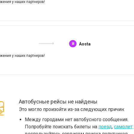
жения у наших партнеров!
B
Aosta
жения у наших партнеров!
Автобусные рейсы не найдены
Это могло произойти из-за следующих причин:
Между городами нет автобусного сообщения.
Попробуйте поискать билеты на
поезд
,
самолет
воспользуйтесь сервисом поиска попутчиков