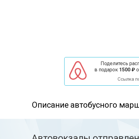
Поделитесь расп
в подарок
1500 ₽
о
Ссылка п
Описание автобусного марш
Автовокзалы отправле