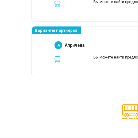
Вы можете найти предло
Варианты партнеров
A
Апричена
Вы можете найти предло