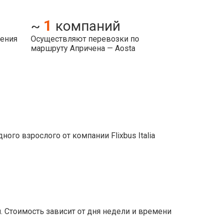
1
~
компаний
ления
Осуществляют перевозки по
маршруту Апричена — Aosta
го взрослого от компании Flixbus Italia
 Стоимость зависит от дня недели и времени