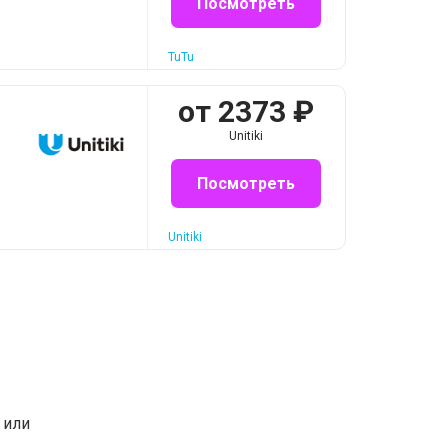
Посмотреть
TuTu
от
2373
₽
Unitiki
Посмотреть
Unitiki
или