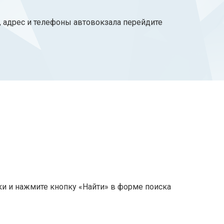
, адрес и телефоны автовокзала перейдите
ки и нажмите кнопку «Найти» в форме поиска