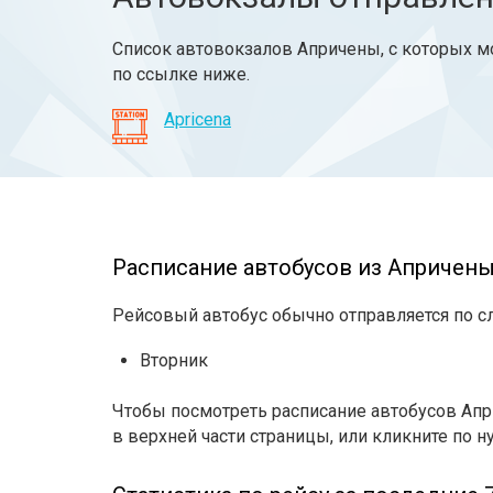
Список автовокзалов Апричены, с которых мо
по ссылке ниже.
Apricena
Расписание автобусов из Апричены 
Рейсовый автобус обычно отправляется по 
Вторник
Чтобы посмотреть расписание автобусов Апри
в верхней части страницы, или кликните по н