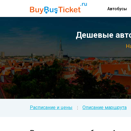
Автобусы
Дешевые авто
Н
Расписание и цены
Описание маршрута
⁝