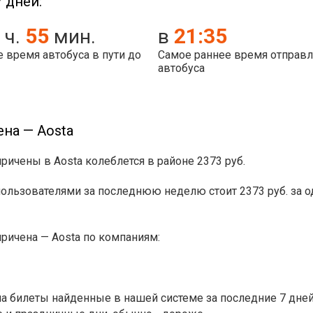
 дней:
55
21:35
ч.
мин.
в
 время автобуса в пути до
Самое раннее время отправ
автобуса
на — Aosta
ричены в Aosta колеблется в районе 2373 руб.
зователями за последнюю неделю стоит 2373 руб. за одно
ричена — Aosta по компаниям:
 билеты найденные в нашей системе за последние 7 дней.