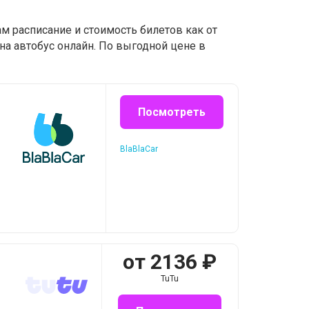
м расписание и стоимость билетов как от
на автобус онлайн. По выгодной цене в
Посмотреть
BlaBlaCar
от
2136
₽
TuTu