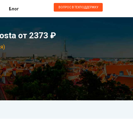
ВОПРОС В ТЕХПОДДЕРЖКУ
Блог
sta от 2373 ₽
я)