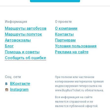
Информация
О проекте
Маршруты автобусов
О компании
Маршруты попуток
Контакты
Автовокзалы
Партнерам
Блог
Условия пользования
Помощь и советы
Реклама на сайте
Сообщить об ошибке
Соц. сети
При полном или частичном
копировании материалов прямая
ВКонтакте
индексируемая гиперссылка на
Instagram
www.BuyBusTicket.ru обязательна.
Вся информация на сайте
является справочной и не
является публичной офертой.