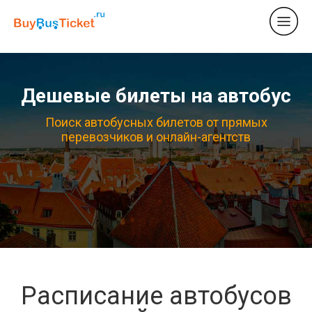
Дешевые билеты на автобус
Поиск автобусных билетов от прямых
перевозчиков и онлайн-агентств
Расписание автобусов