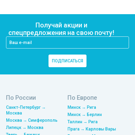
Получай акции и
спецпредложения на свою почту!
ПОДПИСАТЬСЯ
По России
По Европе
Санкт-Петербург →
Минск → Рига
Москва
Минск → Берлин
Москва → Симферополь
Таллин → Рига
Липецк → Москва
Прага → Карловы Вары
Тверь → Бежецк