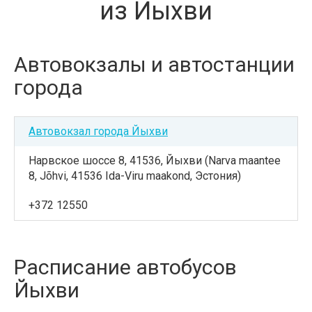
из Йыхви
Автовокзалы и автостанции
города
Автовокзал города Йыхви
Нарвское шоссе 8, 41536, Йыхви (Narva maantee
8, Jõhvi, 41536 Ida-Viru maakond, Эстония)
+372 12550
Расписание автобусов
Йыхви