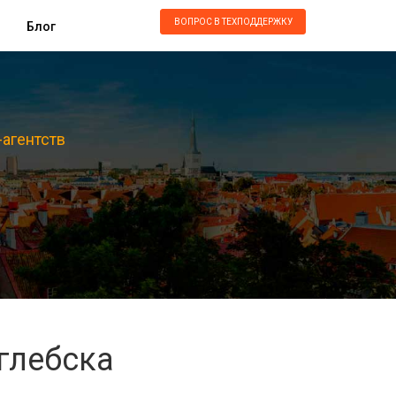
ВОПРОС В ТЕХПОДДЕРЖКУ
Блог
-агентств
глебска