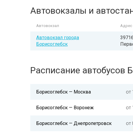
Автовокзалы и автоста
Автовокзал
Адрес
Автовокзал города
39716
Борисоглебск
Перво
Расписание автобусов 
Борисоглебск — Москва
от 
Борисоглебск — Воронеж
от 
Борисоглебск — Днепропетровск
от 