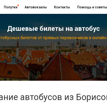
Попутки
Автовокзалы
Контакты
Помощь и советы
Дешевые билеты на автобус
тобусных билетов от прямых перевозчиков и онлайн
ание автобусов из Борисо