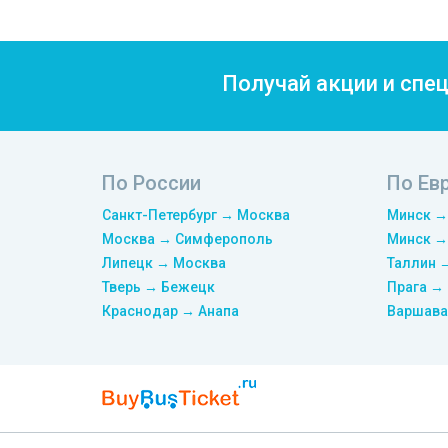
Получай акции и спе
По России
По Ев
Санкт-Петербург → Москва
Минск →
Москва → Симферополь
Минск →
Липецк → Москва
Таллин 
Тверь → Бежецк
Прага →
Краснодар → Анапа
Варшава