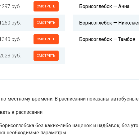
т 297 руб.
Борисоглебск — Анна
СМОТРЕТЬ
1250 руб.
Борисоглебск — Николае
СМОТРЕТЬ
1340 руб.
Борисоглебск — Тамбов
СМОТРЕТЬ
2023 руб.
СМОТРЕТЬ
по местному времени. В расписании показаны автобусные 
вать в расписании.
Борисоглебска без каких-либо наценок и надбавок, без ут
иска необходимые параметры.