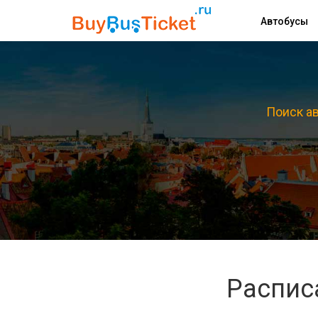
Автобусы
Поиск ав
Распис