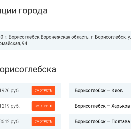
нции города
0 г. Борисоглебск Воронежская область, г. Борисоглебск, у
майская, 94
Борисоглебска
1926 руб.
Борисоглебск — Киев
СМОТРЕТЬ
1219 руб.
Борисоглебск — Харьков
СМОТРЕТЬ
8642 руб.
Борисоглебск — Полтава
СМОТРЕТЬ