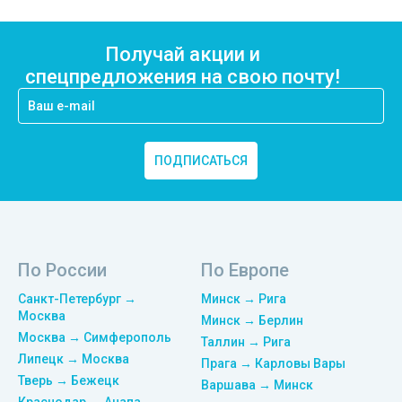
Получай акции и
спецпредложения на свою почту!
ПОДПИСАТЬСЯ
По России
По Европе
Санкт-Петербург →
Минск → Рига
Москва
Минск → Берлин
Москва → Симферополь
Таллин → Рига
Липецк → Москва
Прага → Карловы Вары
Тверь → Бежецк
Варшава → Минск