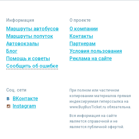
Информация
О проекте
Маршруты автобусов
О компании
Маршруты попуток
Контакты
Автовокзалы
Партнерам
Блог
Условия пользования
Помощь и советы
Реклама на сайте
Сообщить об ошибке
Соц. сети
При полном или частичном
копировании материалов прямая
ВКонтакте
индексируемая гиперссылка на
Instagram
www.BuyBusTicket.ru обязательна.
Вся информация на сайте
является справочной и не
является публичной офертой.