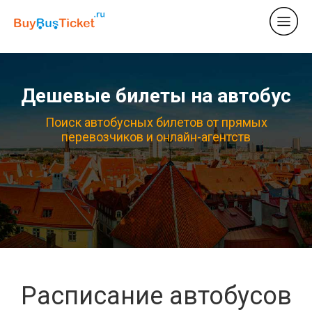
Дешевые билеты на автобус
Поиск автобусных билетов от прямых
перевозчиков и онлайн-агентств
Расписание автобусов