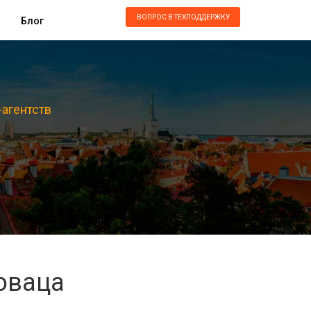
ВОПРОС В ТЕХПОДДЕРЖКУ
Блог
-агентств
оваца