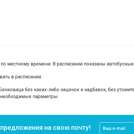
по местному времени. В расписании показаны автобусные 
вать в расписании.
енковаца без каких-либо наценок и надбавок, без утомит
а необходимые параметры.
цпредложения на свою почту!