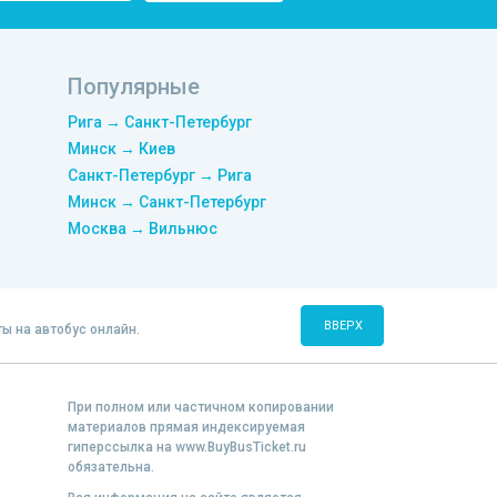
Популярные
Рига → Санкт-Петербург
Минск → Киев
Санкт-Петербург → Рига
Минск → Санкт-Петербург
Москва → Вильнюс
ВВЕРХ
ты на автобус онлайн.
При полном или частичном копировании
материалов прямая индексируемая
гиперссылка на www.BuyBusTicket.ru
обязательна.