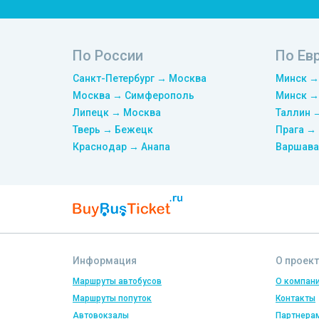
По России
По Ев
Санкт-Петербург → Москва
Минск →
Москва → Симферополь
Минск →
Липецк → Москва
Таллин 
Тверь → Бежецк
Прага →
Краснодар → Анапа
Варшава
Информация
О проект
Маршруты автобусов
О компан
Маршруты попуток
Контакты
Автовокзалы
Партнера