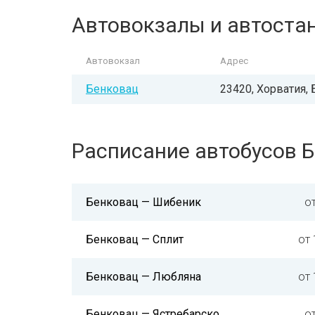
Автовокзалы и автоста
Автовокзал
Адрес
Бенковац
23420, Хорватия, 
Расписание автобусов 
Бенковац — Шибеник
о
Бенковац — Сплит
от 
Бенковац — Любляна
от 
Бенковац — Ястребарско
о