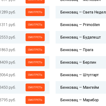
1289 руб.
Бенковац — Света Недел
СМОТРЕТЬ
1311 руб.
Бенковац — Primošten
СМОТРЕТЬ
2553 руб.
Бенковац — Будапешт
СМОТРЕТЬ
1863 руб.
Бенковац — Прага
СМОТРЕТЬ
4409 руб.
Бенковац — Берлин
СМОТРЕТЬ
3064 руб.
Бенковац — Штутгарт
СМОТРЕТЬ
3450 руб.
Бенковац — Мангейм
СМОТРЕТЬ
3795 руб.
Бенковац — Марибор
СМОТРЕТЬ