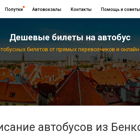
Попутки
Автовокзалы
Контакты
Помощь и советы
Дешевые билеты на автобус
тобусных билетов от прямых перевозчиков и онлайн
исание автобусов из Бенк