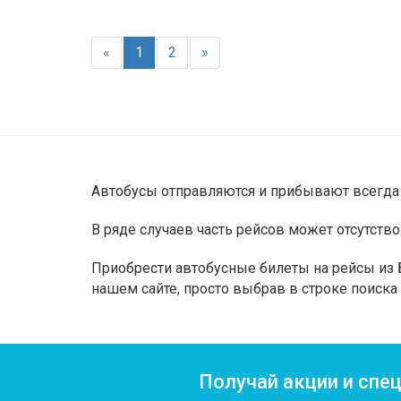
«
1
2
»
Автобусы отправляются и прибывают всегда 
В ряде случаев часть рейсов может отсутство
Приобрести автобусные билеты на рейсы из Б
нашем сайте, просто выбрав в строке поиск
Получай акции и спе