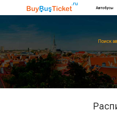
Автобусы
Поиск ав
Расп