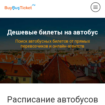
Дешевые билеты на автобус
Поиск автобусных билетов от прямых
перевозчиков и онлайн-агентств
Расписание автобусов