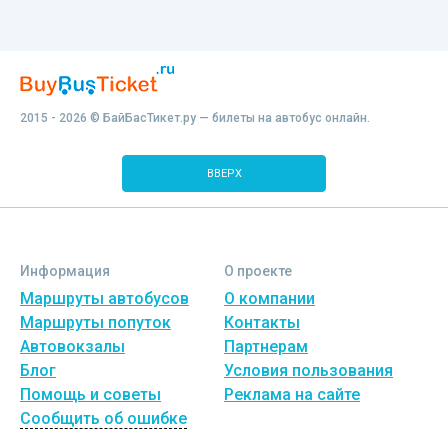
2015 - 2026 © БайБасТикет.ру — билеты на автобус онлайн.
ВВЕРХ
Информация
О проекте
Маршруты автобусов
О компании
Маршруты попуток
Контакты
Автовокзалы
Партнерам
Блог
Условия пользования
Помощь и советы
Реклама на сайте
Сообщить об ошибке