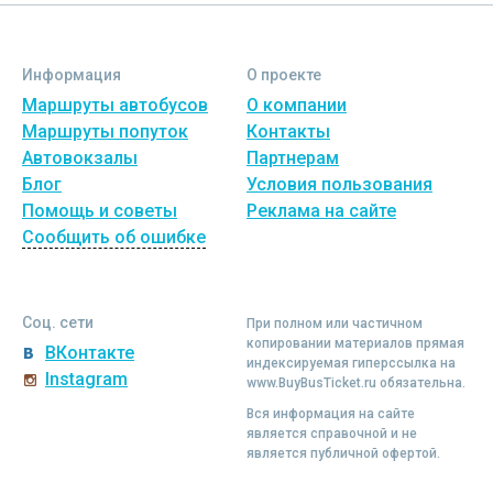
Информация
О проекте
Маршруты автобусов
О компании
Маршруты попуток
Контакты
Автовокзалы
Партнерам
Блог
Условия пользования
Помощь и советы
Реклама на сайте
Сообщить об ошибке
Соц. сети
При полном или частичном
копировании материалов прямая
ВКонтакте
индексируемая гиперссылка на
Instagram
www.BuyBusTicket.ru обязательна.
Вся информация на сайте
является справочной и не
является публичной офертой.