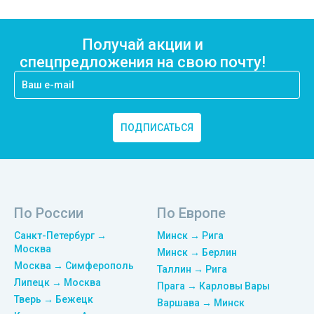
Получай акции и
спецпредложения на свою почту!
ПОДПИСАТЬСЯ
По России
По Европе
Санкт-Петербург →
Минск → Рига
Москва
Минск → Берлин
Москва → Симферополь
Таллин → Рига
Липецк → Москва
Прага → Карловы Вары
Тверь → Бежецк
Варшава → Минск