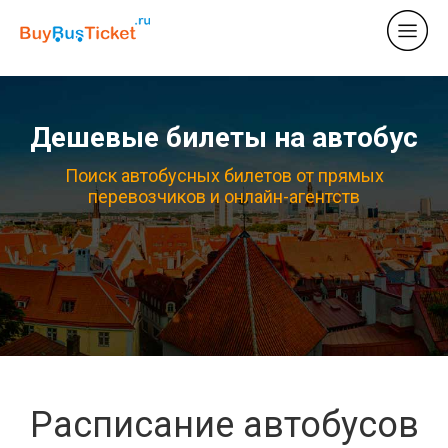
Дешевые билеты на автобус
Поиск автобусных билетов от прямых
перевозчиков и онлайн-агентств
Расписание автобусов