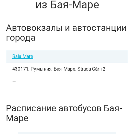
из Бая-Маре
Автовокзалы и автостанции
города
Baia Mare
430171, Румыния, Бая-Маре, Strada Gării 2
—
Расписание автобусов Бая-
Маре