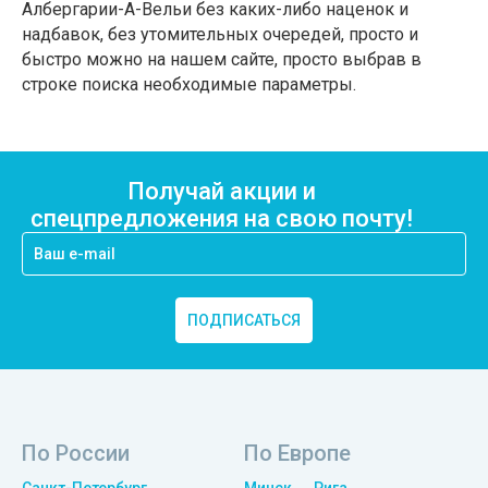
Албергарии-А-Вельи без каких-либо наценок и
надбавок, без утомительных очередей, просто и
быстро можно на нашем сайте, просто выбрав в
строке поиска необходимые параметры.
Получай акции и
спецпредложения на свою почту!
ПОДПИСАТЬСЯ
По России
По Европе