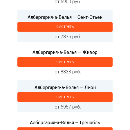
от 6900 руб.
Албергария-а-Велья — Сент-Этьен
СМОТРЕТЬ
от 7875 руб.
Албергария-а-Велья — Живор
СМОТРЕТЬ
от 8833 руб.
Албергария-а-Велья — Лион
СМОТРЕТЬ
от 6957 руб.
Албергария-а-Велья — Гренобль