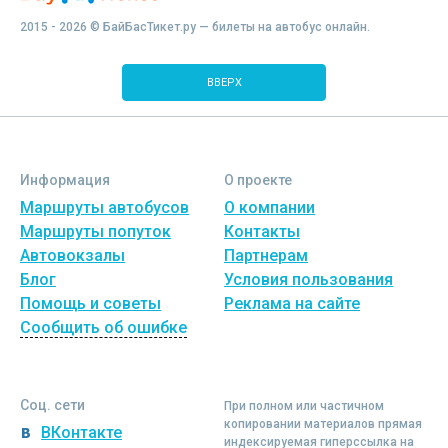
2015 - 2026 © БайБасТикет.ру — билеты на автобус онлайн.
ВВЕРХ
Информация
О проекте
Маршруты автобусов
О компании
Маршруты попуток
Контакты
Автовокзалы
Партнерам
Блог
Условия пользования
Помощь и советы
Реклама на сайте
Сообщить об ошибке
Соц. сети
При полном или частичном
копировании материалов прямая
ВКонтакте
индексируемая гиперссылка на