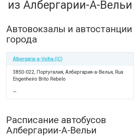
из Албергарии-А-Вельи
Автовокзалы и автостанции
города
Albergaria-a-Velha (IC)
3850-022, Португалия, Албергария-а-Велья, Rua
Engenheiro Brito Rebelo
—
Расписание автобусов
Албергарии-А-Вельи