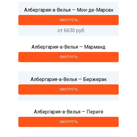
Албергария-а-Велья — Мон-де-Марсан
СМОТРЕТЬ
от 6630 руб.
Албергария-а-Велья — Марманд
СМОТРЕТЬ
Албергария-а-Велья — Бержерак
СМОТРЕТЬ
Албергария-а-Велья — Перигё
СМОТРЕТЬ