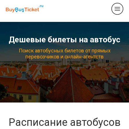
Дешевые билеты на автобус
Поиск автобусных билетов от прямых
перевозчиков и онлайн-агентств
Расписание автобусов