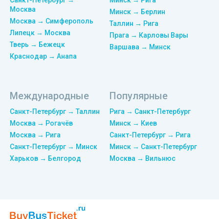
Санкт-Петербург →
Минск → Рига
Москва
Минск → Берлин
Москва → Симферополь
Таллин → Рига
Липецк → Москва
Прага → Карловы Вары
Тверь → Бежецк
Варшава → Минск
Краснодар → Анапа
Международные
Популярные
Санкт-Петербург → Таллин
Рига → Санкт-Петербург
Москва → Рогачёв
Минск → Киев
Москва → Рига
Санкт-Петербург → Рига
Санкт-Петербург → Минск
Минск → Санкт-Петербург
Харьков → Белгород
Москва → Вильнюс