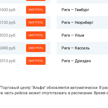
1600 руб.
Рига — Гамбург
СМОТРЕТЬ
0100 руб.
Рига — Нюрнберг
СМОТРЕТЬ
8320 руб.
Рига — Ульм
СМОТРЕТЬ
2490 руб.
Рига — Кассель
СМОТРЕТЬ
3310 руб.
Рига — Дрезден
СМОТРЕТЬ
"Tорговый центр "Альфа" обновляется автоматически. В р
ев часть рейсов может отсутствовать в расписании. Время