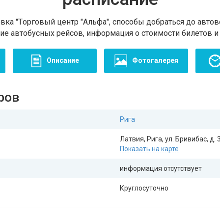
ка "Tорговый центр "Альфа", способы добраться до автов
ние автобусных рейсов, информация о стоимости билетов и
Описание
Фотогалерея
ров
Рига
Латвия, Рига, ул. Бривибас, д. 3
Показать на карте
информация отсутствует
Круглосуточно