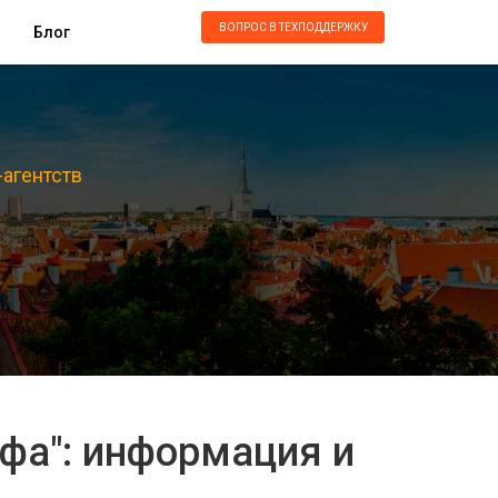
ВОПРОС В ТЕХПОДДЕРЖКУ
Блог
-агентств
ьфа": информация и