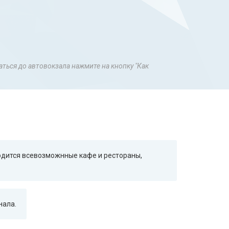
аться до автовокзала нажмите на кнопку "Как
ходится всевозможнные кафе и рестораны,
нала.