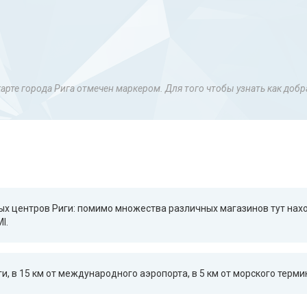
карте города Рига отмечен маркером. Для того чтобы узнать как добр
вых центров Риги: помимо множества различных магазинов тут на
I.
и, в 15 км от международного аэропорта, в 5 км от морского терми