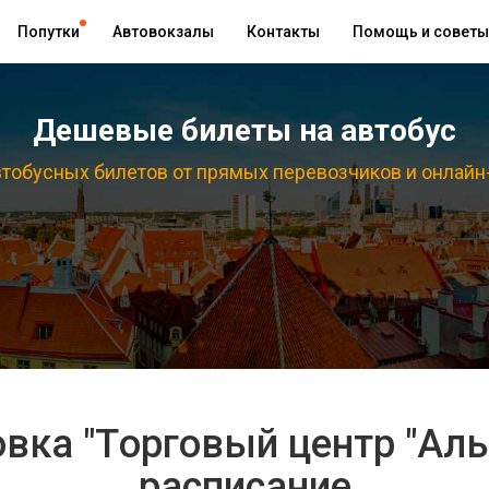
Попутки
Автовокзалы
Контакты
Помощь и советы
Дешевые билеты на автобус
тобусных билетов от прямых перевозчиков и онлайн
вка "Tорговый центр "Ал
расписание