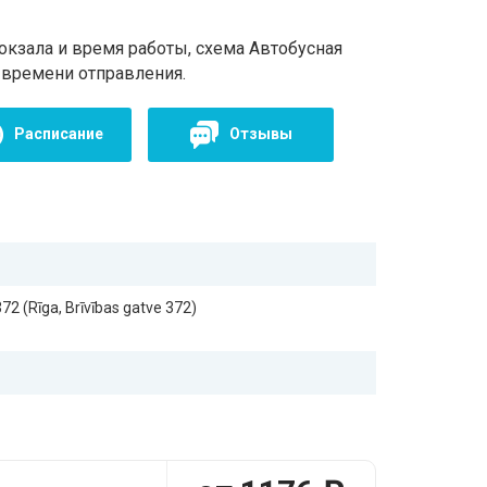
окзала и время работы, схема Автобусная
 времени отправления.
Расписание
Отзывы
72 (Rīga, Brīvības gatve 372)