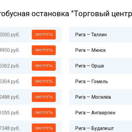
тобусная остановка "Tорговый центр
2000 руб.
Рига — Таллин
СМОТРЕТЬ
4950 руб.
Рига — Минск
СМОТРЕТЬ
5362 руб.
Рига — Орша
СМОТРЕТЬ
5304 руб.
Рига — Гомель
СМОТРЕТЬ
2488 руб.
Рига — Могилёв
СМОТРЕТЬ
1055 руб.
Рига — Антверпен
СМОТРЕТЬ
7348 руб.
Рига — Будапешт
СМОТРЕТЬ