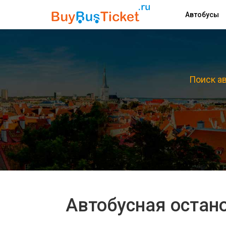
Автобусы
Поиск ав
Автобусная остано