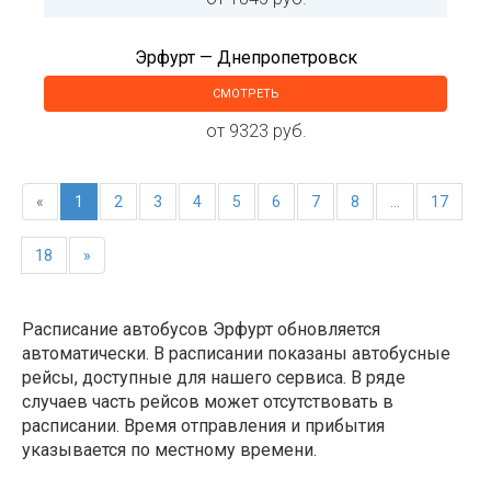
Эрфурт — Днепропетровск
СМОТРЕТЬ
от 9323 руб.
«
1
2
3
4
5
6
7
8
...
17
18
»
Расписание автобусов Эрфурт обновляется
автоматически. В расписании показаны автобусные
рейсы, доступные для нашего сервиса. В ряде
случаев часть рейсов может отсутствовать в
расписании. Время отправления и прибытия
указывается по местному времени.