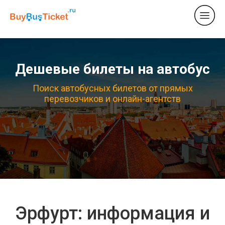
Дешевые билеты на автобус
Поиск автобусных билетов от прямых
перевозчиков и онлайн-агентств
Эрфурт: информация и