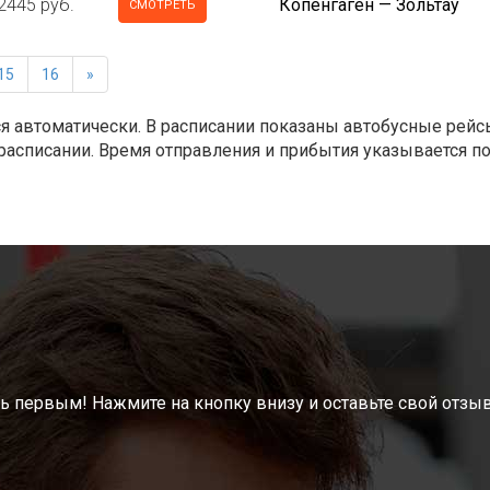
2445 руб.
Копенгаген — Зольтау
СМОТРЕТЬ
15
16
»
ся автоматически. В расписании показаны автобусные рейс
 расписании. Время отправления и прибытия указывается п
ь первым! Нажмите на кнопку внизу и оставьте свой отзыв