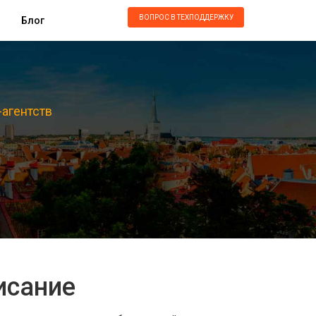
ВОПРОС В ТЕХПОДДЕРЖКУ
Блог
-агентств
исание