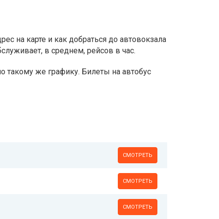
дрес на карте и как добраться до автовокзала
луживает, в среднем, рейсов в час.
т по такому же графику. Билеты на автобус
СМОТРЕТЬ
СМОТРЕТЬ
СМОТРЕТЬ