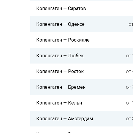
Копенгаген — Саратов
Копенгаген — Оденсе
о
Копенгаген — Роскилле
Копенгаген — Любек
от 
Копенгаген — Росток
от 
Копенгаген — Бремен
от 
Копенгаген — Кёльн
от 
Копенгаген — Амстердам
от 