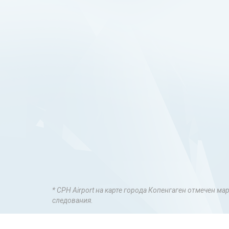
* CPH Airport на карте города Копенгаген отмечен м
следования.