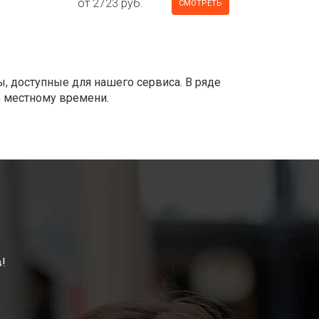
от 2723 руб.
СМОТРЕТЬ
ы, доступные для нашего сервиса. В ряде
о местному времени.
!