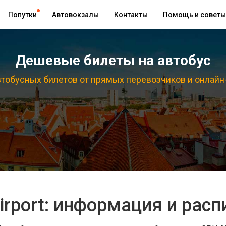
Попутки
Автовокзалы
Контакты
Помощь и советы
Дешевые билеты на автобус
тобусных билетов от прямых перевозчиков и онлайн
irport: информация и расп