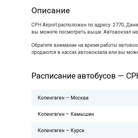
Описание
CPH Airport расположен по адресу: 2770, Дани
вы можете посмотреть выше. Автовокзал нах
Обратите внимание на время работы автовокзал
продаются в кассах автовокзала или вы може
Расписание автобусов — CPH
Копенгаген — Москва
Копенгаген — Камышин
Копенгаген — Курск