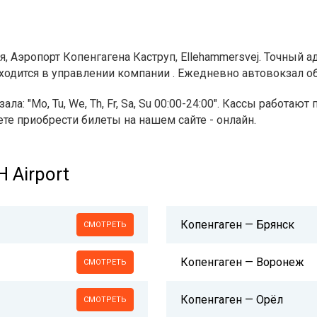
я, Аэропорт Копенгагена Каструп, Ellehammersvej. Точный а
одится в управлении компании . Ежедневно автовокзал обс
а: "Mo, Tu, We, Th, Fr, Sa, Su 00:00-24:00". Кассы работаю
те приобрести билеты на нашем сайте - онлайн.
 Airport
Копенгаген — Брянск
СМОТРЕТЬ
Копенгаген — Воронеж
СМОТРЕТЬ
Копенгаген — Орёл
СМОТРЕТЬ