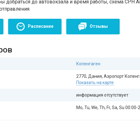
ы добраться до автовокзала и время работы, схема CPH Ai
отправления.
Расписание
Отзывы
ров
Копенгаген
2770, Дания, Аэропорт Копенг
Показать на карте
информация отсутствует
Mo, Tu, We, Th, Fr, Sa, Su 00:00-