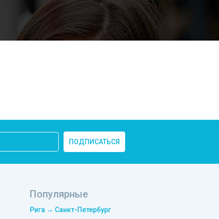
ПОДПИСАТЬСЯ
Популярные
Рига → Санкт-Петербург