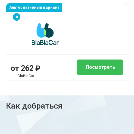
Альтернативный вариант
A
от 262 ₽
Посмотреть
BlaBlaCar
Как добраться