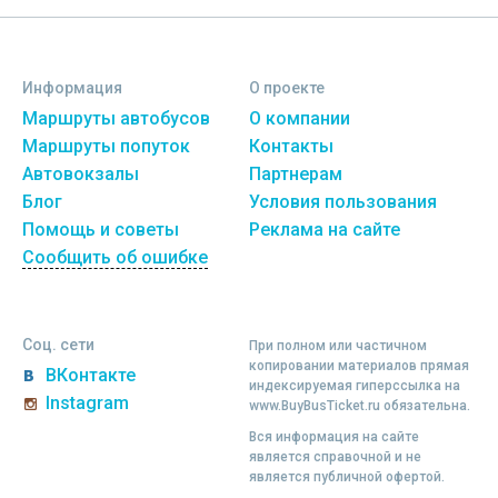
Информация
О проекте
Маршруты автобусов
О компании
Маршруты попуток
Контакты
Автовокзалы
Партнерам
Блог
Условия пользования
Помощь и советы
Реклама на сайте
Сообщить об ошибке
Соц. сети
При полном или частичном
копировании материалов прямая
ВКонтакте
индексируемая гиперссылка на
Instagram
www.BuyBusTicket.ru обязательна.
Вся информация на сайте
является справочной и не
является публичной офертой.