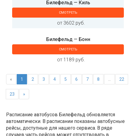
Билефельд — Киль
СМОТРЕТЬ
от 3602 руб.
Билефельд — Бонн
СМОТРЕТЬ
от 1189 руб.
«
1
2
3
4
5
6
7
8
...
22
23
»
Расписание автобусов Билефельд обновляется
автоматически. В расписании показаны автобусные
рейсы, доступные для нашего сервиса. В ряде
случаев часть рейсов может отсутствовать в