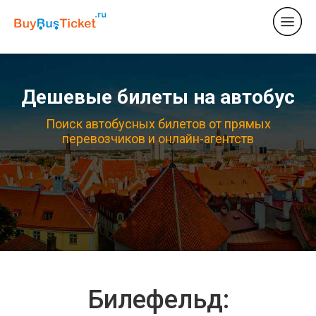
Дешевые билеты на автобус
Поиск автобусных билетов от прямых
перевозчиков и онлайн-агентств
Билефельд: