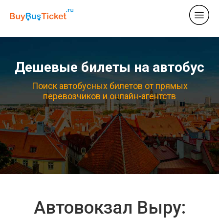
Дешевые билеты на автобус
Поиск автобусных билетов от прямых
перевозчиков и онлайн-агентств
Автовокзал Выру: