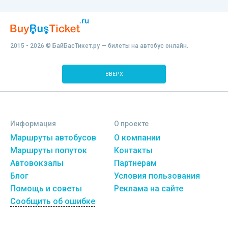
2015 - 2026 © БайБасТикет.ру — билеты на автобус онлайн.
ВВЕРХ
Информация
О проекте
Маршруты автобусов
О компании
Маршруты попуток
Контакты
Автовокзалы
Партнерам
Блог
Условия пользования
Помощь и советы
Реклама на сайте
Сообщить об ошибке