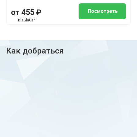
от 455 ₽
Посмотреть
BlaBlaCar
Как добраться