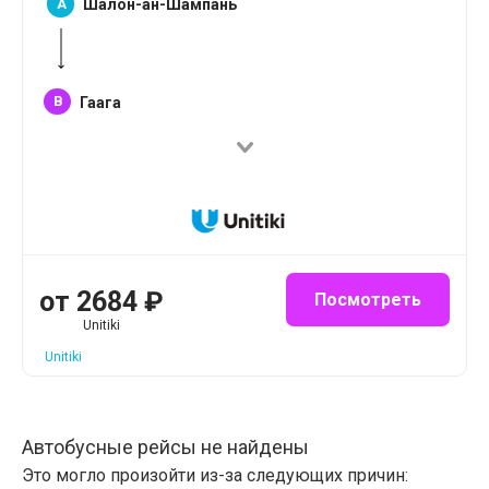
A
Шалон-ан-Шампань
B
Гаага
от
2684
₽
Посмотреть
Unitiki
Unitiki
Автобусные рейсы не найдены
Это могло произойти из-за следующих причин: