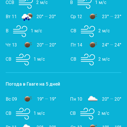
ССВ
2 м/с
В
1 м/с
Вт 11
20°
—
20°
Ср 12
23°
—
23°
В
1 м/с
СВ
2 м/с
Чт 13
20°
—
20°
Пт 14
24°
—
24°
СВ
1 м/с
СВ
2 м/с
Погода в Гааге на 5 дней
Вс 09
19°
—
19°
Пн 10
20°
—
20°
СВ
1 м/с
СВ
2 м/с