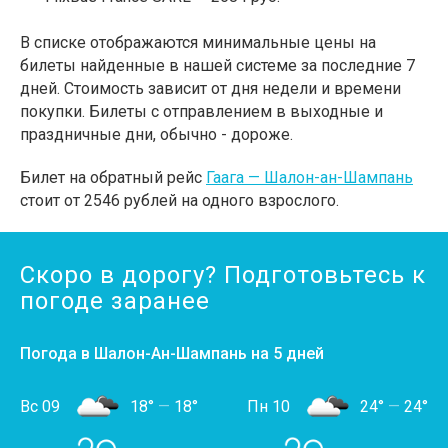
В списке отображаются минимальные цены на
билеты найденные в нашей системе за последние 7
дней. Стоимость зависит от дня недели и времени
покупки. Билеты с отправлением в выходные и
праздничные дни, обычно - дороже.
Билет на обратный рейс
Гаага — Шалон-ан-Шампань
стоит от 2546 рублей на одного взрослого.
Скоро в дорогу? Подготовьтесь к
погоде заранее
Погода в Шалон-Ан-Шампань на 5 дней
Вс 09
18°
—
18°
Пн 10
24°
—
24°