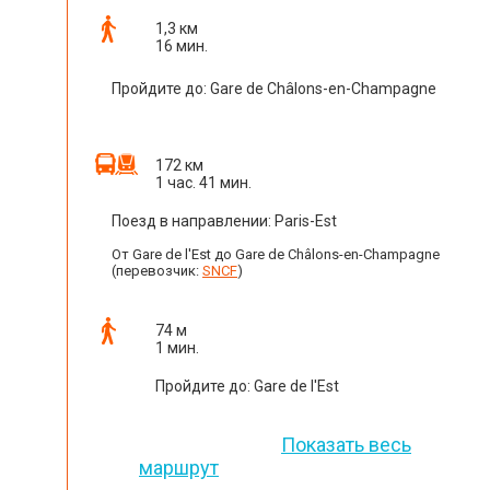
1,3 км
16 мин.
Пройдите до: Gare de Châlons-en-Champagne
172 км
1 час. 41 мин.
Поезд в направлении: Paris-Est
От Gare de l'Est до Gare de Châlons-en-Champagne
(перевозчик:
SNCF
)
74 м
1 мин.
Пройдите до: Gare de l'Est
Показать весь
маршрут