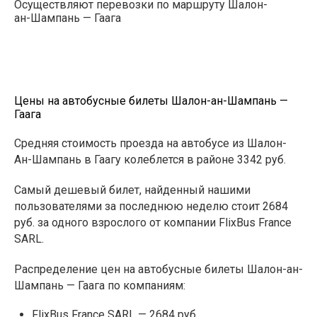
Осуществляют перевозки по маршруту Шалон-
ан-Шампань — Гаага
Цены на автобусные билеты Шалон-ан-Шампань —
Гаага
Средняя стоимость проезда на автобусе из Шалон-
Ан-Шампань в Гаагу колеблется в районе 3342 руб.
Самый дешевый билет, найденный нашими
пользователями за последнюю неделю стоит 2684
руб. за одного взрослого от компании FlixBus France
SARL.
Распределение цен на автобусные билеты Шалон-ан-
Шампань — Гаага по компаниям:
FlixBus France SARL — 2684 руб.