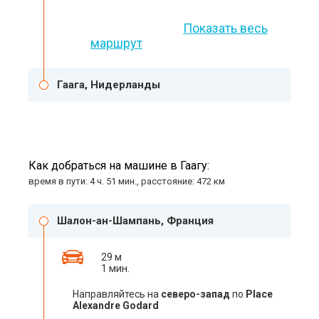
Показать весь
маршрут
Гаага, Нидерланды
Как добраться на машине в Гаагу:
время в пути: 4 ч. 51 мин., расстояние: 472 км
Шалон-ан-Шампань, Франция
29 м
1 мин.
Направляйтесь на
северо-запад
по
Place
Alexandre Godard