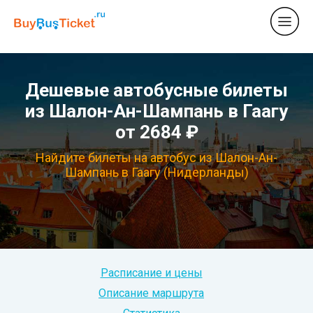
Дешевые автобусные билеты
из Шалон-Ан-Шампань в Гаагу
от 2684 ₽
Найдите билеты на автобус из Шалон-Ан-
Шампань в Гаагу (Нидерланды)
Расписание и цены
Описание маршрута