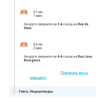
0,1 км
1 мин.
На круге сверните на
2-й
съезд на
Rue de
Vaux
0,6 км
2 мин.
На круге сверните на
4-й
съезд на
Rue Léon
Bourgeois
Показать весь
маршрут
Гаага, Нидерланды