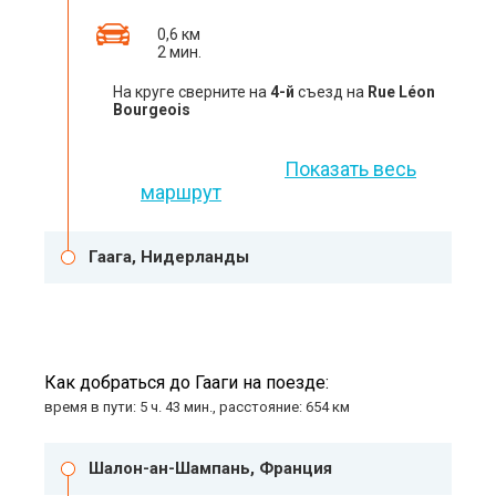
0,6 км
2 мин.
На круге сверните на
4-й
съезд на
Rue Léon
Bourgeois
Показать весь
маршрут
Гаага, Нидерланды
Как добраться до Гааги на поезде:
время в пути: 5 ч. 43 мин., расстояние: 654 км
Шалон-ан-Шампань, Франция