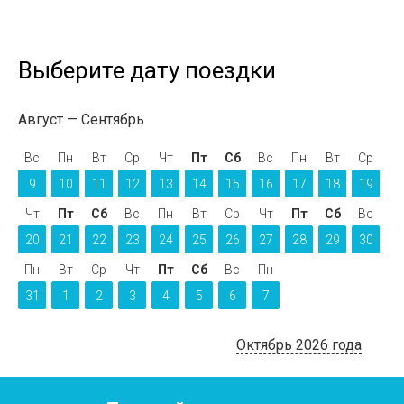
Выберите дату поездки
Август
Сентябрь
Вс
Пн
Вт
Ср
Чт
Пт
Сб
Вс
Пн
Вт
Ср
9
10
11
12
13
14
15
16
17
18
19
Чт
Пт
Сб
Вс
Пн
Вт
Ср
Чт
Пт
Сб
Вс
20
21
22
23
24
25
26
27
28
29
30
Пн
Вт
Ср
Чт
Пт
Сб
Вс
Пн
31
1
2
3
4
5
6
7
Октябрь 2026 года