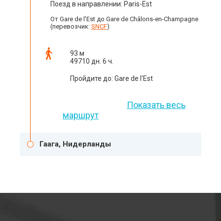
Поезд в направлении: Paris-Est
От Gare de l'Est до Gare de Châlons-en-Champagne
(перевозчик:
SNCF
)
93 м
49710 дн. 6 ч.
Пройдите до: Gare de l'Est
Показать весь
маршрут
Гаага, Нидерланды