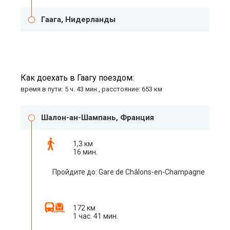
Гаага, Нидерланды
Как доехать в Гаагу поездом:
время в пути: 5 ч. 43 мин., расстояние: 653 км
Шалон-ан-Шампань, Франция
1,3 км
16 мин.
Пройдите до: Gare de Châlons-en-Champagne
172 км
1 час. 41 мин.