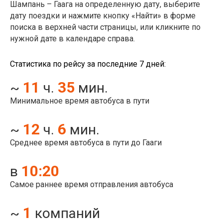
Шампань – Гаага на определенную дату, выберите
дату поездки и нажмите кнопку «Найти» в форме
поиска в верхней части страницы, или кликните по
нужной дате в календаре справа.
Статистика по рейсу за последние 7 дней:
11
35
~
ч.
мин.
Минимальное время автобуса в пути
12
6
~
ч.
мин.
Среднее время автобуса в пути до Гааги
10:20
в
Самое раннее время отправления автобуса
1
~
компаний