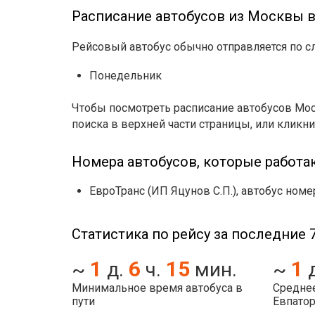
Расписание автобусов из Москвы в
Рейсовый автобус обычно отправляется по 
Понедельник
Чтобы посмотреть расписание автобусов Мос
поиска в верхней части страницы, или кликни
Номера автобусов, которые работа
ЕвроТранс (ИП Яцунов С.П.), автобус ном
Статистика по рейсу за последние 7
1
6
15
1
~
д.
ч.
мин.
~
Минимальное время автобуса в
Среднее
пути
Евпато