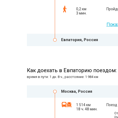
0,2 км
Пройд
3 мин.
Пока
Евпатория, Россия
Как доехать в Евпаторию поездом:
время в пути: 1 дн. 8 ч., расстояние: 1 984 км
Москва, Россия
1 514 км
Поезд
18 ч. 48 мин.
От
(п