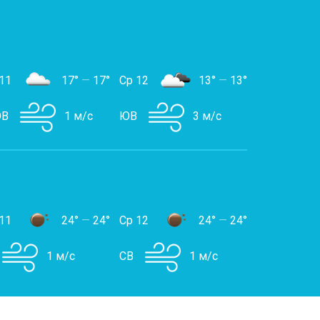
11
17°
—
17°
Ср 12
13°
—
13°
В
1 м/с
ЮВ
3 м/с
11
24°
—
24°
Ср 12
24°
—
24°
1 м/с
СВ
1 м/с