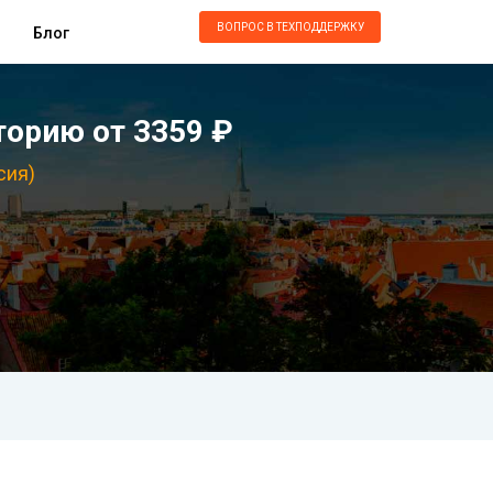
ВОПРОС В ТЕХПОДДЕРЖКУ
Блог
орию от 3359 ₽
сия)