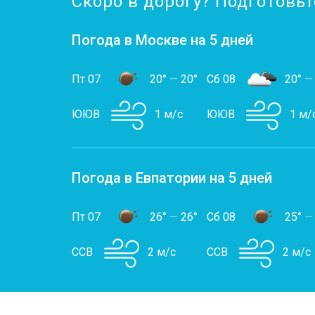
Скоро в дорогу? Подготовьт
Погода в Москве на 5 дней
Пт 07
20°
—
20°
Сб 08
20°
—
ЮЮВ
1 м/с
ЮЮВ
1 м/
Погода в Евпатории на 5 дней
Пт 07
26°
—
26°
Сб 08
25°
—
ССВ
2 м/с
ССВ
2 м/с