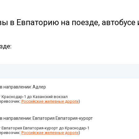
ы в Евпаторию на поезде, автобусе 
зде:
 в направлении: Адлер
 Краснодар-1 до Казанский вокзал
еревозчик:
Российские железные дороги
)
в направлении: Евпатория Евпатория-курорт
 Евпатория Евпатория-курорт до Краснодар-1
еревозчик:
Российские железные дороги
)