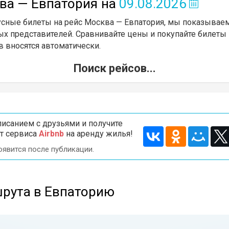
ва — Евпатория
на
09.08.2026
усные билеты на рейс Москва — Евпатория, мы показываем
х представителей. Сравнивайте цены и покупайте билеты 
в вносятся автоматически.
Поиск рейсов...
исанием с друзьями и получите
т сервиса
Airbnb
на аренду жилья!
оявится после публикации.
шрута в Евпаторию