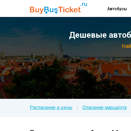
Автобусы
Дешевые автоб
Най
Расписание и цены
Описание маршрута
⁝