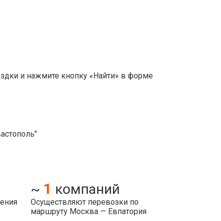
ездки и нажмите кнопку «Найти» в форме
вастополь"
1
~
компаний
ления
Осуществляют перевозки по
маршруту Москва — Евпатория