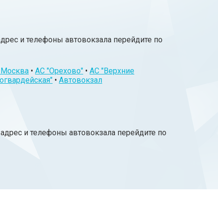
адрес и телефоны автовокзала перейдите по
. Москва
•
АС "Орехово"
•
АС "Верхние
огвардейская"
•
Автовокзал
 адрес и телефоны автовокзала перейдите по