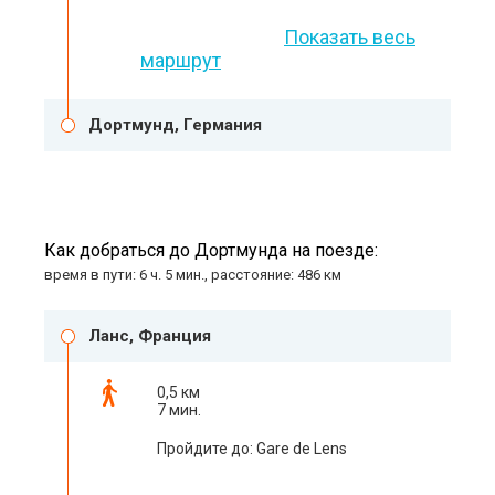
Показать весь
маршрут
Дортмунд, Германия
Как добраться до Дортмунда на поезде:
время в пути: 6 ч. 5 мин., расстояние: 486 км
Ланс, Франция
0,5 км
7 мин.
Пройдите до: Gare de Lens