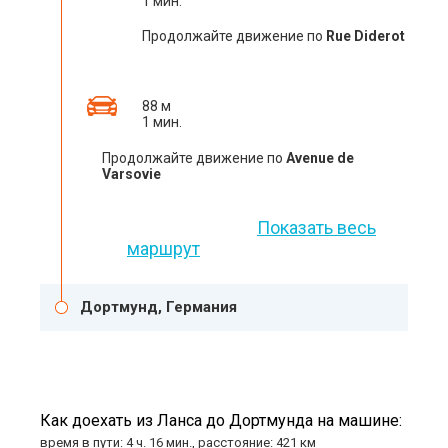
1 мин.
Продолжайте движение по
Rue Diderot
88 м
1 мин.
Продолжайте движение по
Avenue de
Varsovie
Показать весь
маршрут
Дортмунд, Германия
Как доехать из Ланса до Дортмунда на машине:
время в пути: 4 ч. 16 мин., расстояние: 421 км