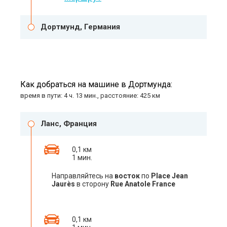
Дортмунд, Германия
Как добраться на машине в Дортмунда:
время в пути: 4 ч. 13 мин., расстояние: 425 км
Ланс, Франция
0,1 км
1 мин.
Направляйтесь на
восток
по
Place Jean
Jaurès
в сторону
Rue Anatole France
0,1 км