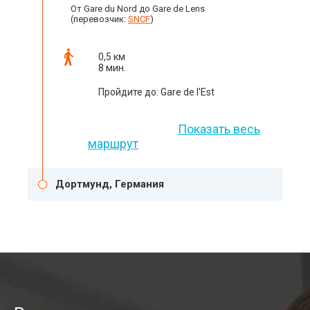
От Gare du Nord до Gare de Lens
(перевозчик:
SNCF
)
0,5 км
8 мин.
Пройдите до: Gare de l'Est
Показать весь
маршрут
Дортмунд, Германия