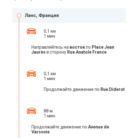
Ланс, Франция
0,1 км
1 мин.
Направляйтесь на
восток
по
Place Jean
Jaurès
в сторону
Rue Anatole France
0,1 км
1 мин.
Продолжайте движение по
Rue Diderot
88 м
1 мин.
Продолжайте движение по
Avenue de
Varsovie