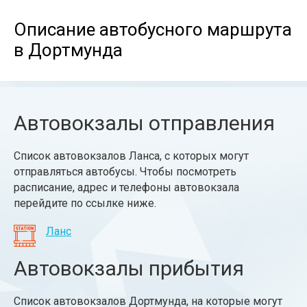
Описание автобусного маршрута
в Дортмунда
Автовокзалы отправления
Список автовокзалов Ланса, с которых могут
отправляться автобусы. Чтобы посмотреть
расписание, адрес и телефоны автовокзала
перейдите по ссылке ниже.
Ланс
Автовокзалы прибытия
Список автовокзалов Дортмунда, на которые могут