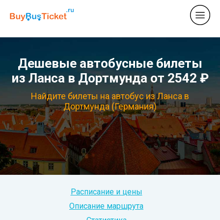
Дешевые автобусные билеты
из Ланса в Дортмунда от 2542 ₽
Найдите билеты на автобус из Ланса в
Дортмунда (Германия)
Расписание и цены
Описание маршрута