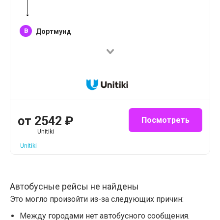
B
Дортмунд
от
2542
₽
Посмотреть
Unitiki
Unitiki
Автобусные рейсы не найдены
Это могло произойти из-за следующих причин:
Между городами нет автобусного сообщения.