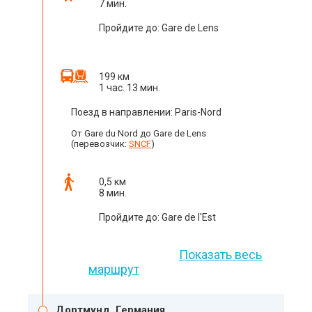
7 мин.
Пройдите до: Gare de Lens
199 км
1 час. 13 мин.
Поезд в направлении: Paris-Nord
От Gare du Nord до Gare de Lens
(перевозчик:
SNCF
)
0,5 км
8 мин.
Пройдите до: Gare de l'Est
Показать весь
маршрут
Дортмунд, Германия