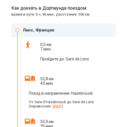
Как доехать в Дортмунда поездом:
время в пути: 6 ч. 46 мин., расстояние: 556 км
Ланс, Франция
0,5 км
7 мин.
Пройдите до: Gare de Lens
52,8 км
43 мин.
Поезд в направлении: Hazebrouck
От Gare d'Hazebrouck до Gare de Lens
(перевозчик:
SNCF
)
55,9 км
35 мин.