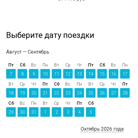
Выберите дату поездки
Август
Сентябрь
Пт
Сб
Вс
Пн
Вт
Ср
Чт
Пт
Сб
Вс
Пн
7
8
9
10
11
12
13
14
15
16
17
Вт
Ср
Чт
Пт
Сб
Вс
Пн
Вт
Ср
Чт
Пт
18
19
20
21
22
23
24
25
26
27
28
Сб
Вс
Пн
Вт
Ср
Чт
Пт
Сб
29
30
31
1
2
3
4
5
Октябрь 2026 года