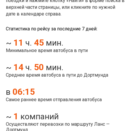
поездки и нажмите кнопку «Найти» в форме поиска в
верхней части страницы, или кликните по нужной
дате в календаре справа.
Статистика по рейсу за последние 7 дней:
11
45
~
ч.
мин.
Минимальное время автобуса в пути
14
50
~
ч.
мин.
Среднее время автобуса в пути до Дортмунда
06:15
в
Самое раннее время отправления автобуса
1
~
компаний
Осуществляют перевозки по маршруту Ланс —
Дортмунд