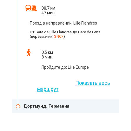
38,7 км
47 мин.
Поезд в направлении: Lille Flandres
От Gare de Lille Flandres до Gare de Lens
(перевозчик:
SNCF
)
0,5 км
8 мин.
Пройдите до: Lille Europe
Показать весь
маршрут
Дортмунд, Германия