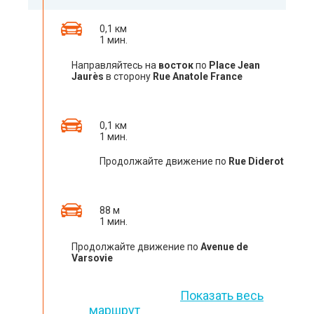
0,1 км
1 мин.
Направляйтесь на
восток
по
Place Jean
Jaurès
в сторону
Rue Anatole France
0,1 км
1 мин.
Продолжайте движение по
Rue Diderot
88 м
1 мин.
Продолжайте движение по
Avenue de
Varsovie
Показать весь
маршрут