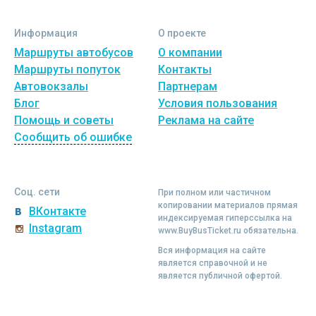
Информация
О проекте
Маршруты автобусов
О компании
Маршруты попуток
Контакты
Автовокзалы
Партнерам
Блог
Условия пользования
Помощь и советы
Реклама на сайте
Сообщить об ошибке
Соц. сети
При полном или частичном
копировании материалов прямая
ВКонтакте
индексируемая гиперссылка на
Instagram
www.BuyBusTicket.ru обязательна.
Вся информация на сайте
является справочной и не
является публичной офертой.