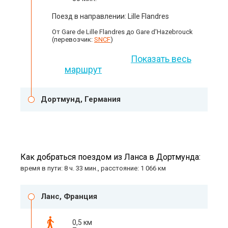
Поезд в направлении: Lille Flandres
От Gare de Lille Flandres до Gare d'Hazebrouck
(перевозчик:
SNCF
)
Показать весь
маршрут
Дортмунд, Германия
Как добраться поездом из Ланса в Дортмунда:
время в пути: 8 ч. 33 мин., расстояние: 1 066 км
Ланс, Франция
0,5 км