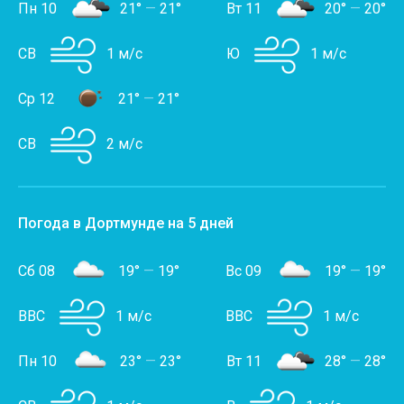
Пн 10
21°
—
21°
Вт 11
20°
—
20°
СВ
1 м/с
Ю
1 м/с
Ср 12
21°
—
21°
СВ
2 м/с
Погода в Дортмунде на 5 дней
Сб 08
19°
—
19°
Вс 09
19°
—
19°
ВВС
1 м/с
ВВС
1 м/с
Пн 10
23°
—
23°
Вт 11
28°
—
28°