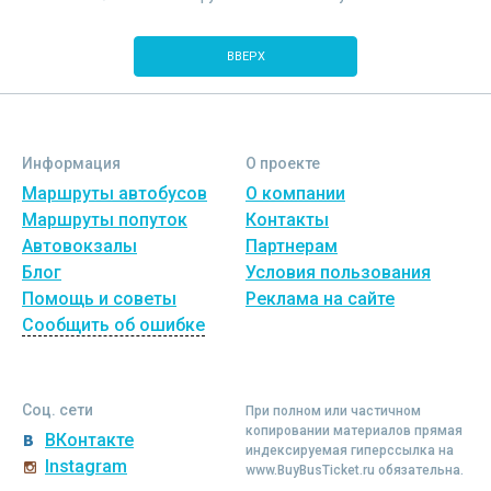
ВВЕРХ
Информация
О проекте
Маршруты автобусов
О компании
Маршруты попуток
Контакты
Автовокзалы
Партнерам
Блог
Условия пользования
Помощь и советы
Реклама на сайте
Сообщить об ошибке
Соц. сети
При полном или частичном
копировании материалов прямая
ВКонтакте
индексируемая гиперссылка на
Instagram
www.BuyBusTicket.ru обязательна.