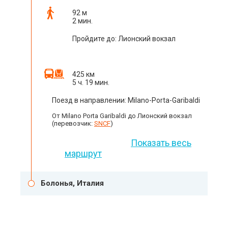
92 м
2 мин.
Пройдите до: Лионский вокзал
425 км
5 ч. 19 мин.
Поезд в направлении: Milano-Porta-Garibaldi
От Milano Porta Garibaldi до Лионский вокзал
(перевозчик:
SNCF
)
Показать весь
маршрут
Болонья, Италия