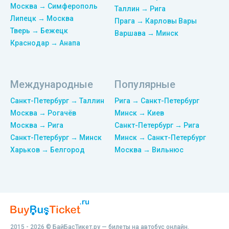
Москва → Симферополь
Таллин → Рига
Липецк → Москва
Прага → Карловы Вары
Тверь → Бежецк
Варшава → Минск
Краснодар → Анапа
Международные
Популярные
Санкт-Петербург → Таллин
Рига → Санкт-Петербург
Москва → Рогачёв
Минск → Киев
Москва → Рига
Санкт-Петербург → Рига
Санкт-Петербург → Минск
Минск → Санкт-Петербург
Харьков → Белгород
Москва → Вильнюс
2015 - 2026 © БайБасТикет.ру — билеты на автобус онлайн.