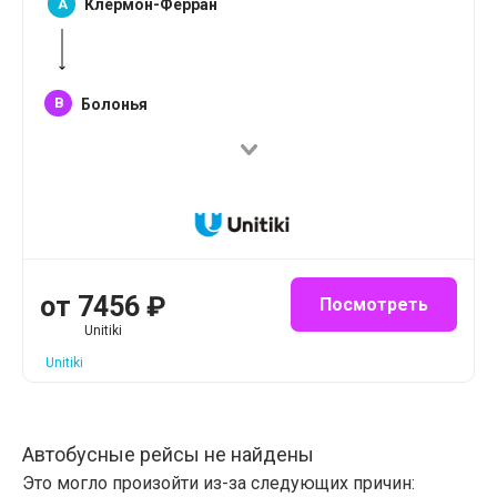
A
Клермон-Ферран
B
Болонья
от
7456
₽
Посмотреть
Unitiki
Unitiki
Автобусные рейсы не найдены
Это могло произойти из-за следующих причин: