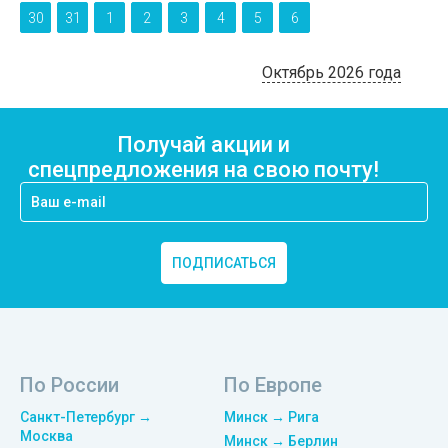
30
31
1
2
3
4
5
6
Октябрь 2026 года
Получай акции и
спецпредложения на свою почту!
ПОДПИСАТЬСЯ
По России
По Европе
Санкт-Петербург →
Минск → Рига
Москва
Минск → Берлин