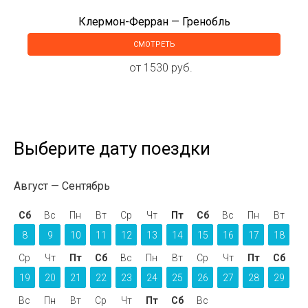
Клермон-Ферран — Гренобль
СМОТРЕТЬ
от 1530 руб.
Выберите дату поездки
Август
Сентябрь
Сб
Вс
Пн
Вт
Ср
Чт
Пт
Сб
Вс
Пн
Вт
8
9
10
11
12
13
14
15
16
17
18
Ср
Чт
Пт
Сб
Вс
Пн
Вт
Ср
Чт
Пт
Сб
19
20
21
22
23
24
25
26
27
28
29
Вс
Пн
Вт
Ср
Чт
Пт
Сб
Вс