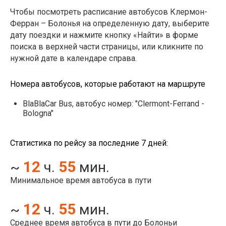
Чтобы посмотреть расписание автобусов Клермон-
Ферран – Болонья на определенную дату, выберите
дату поездки и нажмите кнопку «Найти» в форме
поиска в верхней части страницы, или кликните по
нужной дате в календаре справа.
Номера автобусов, которые работают на маршруте
BlaBlaCar Bus, автобус номер: "Clermont-Ferrand -
Bologna"
Статистика по рейсу за последние 7 дней:
12
55
~
ч.
мин.
Минимальное время автобуса в пути
12
55
~
ч.
мин.
Среднее время автобуса в пути до Болоньи