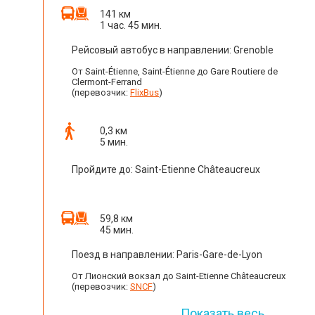
141 км
1 час. 45 мин.
Рейсовый автобус в направлении: Grenoble
От Saint-Étienne, Saint-Étienne до Gare Routiere de
Clermont-Ferrand
(перевозчик:
FlixBus
)
0,3 км
5 мин.
Пройдите до: Saint-Etienne Châteaucreux
59,8 км
45 мин.
Поезд в направлении: Paris-Gare-de-Lyon
От Лионский вокзал до Saint-Etienne Châteaucreux
(перевозчик:
SNCF
)
Показать весь