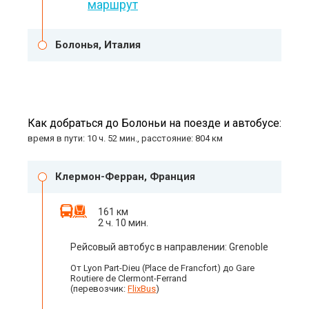
маршрут
Болонья, Италия
Как добраться до Болоньи на поезде и автобусе:
время в пути: 10 ч. 52 мин., расстояние: 804 км
Клермон-Ферран, Франция
161 км
2 ч. 10 мин.
Рейсовый автобус в направлении: Grenoble
От Lyon Part-Dieu (Place de Francfort) до Gare
Routiere de Clermont-Ferrand
(перевозчик:
FlixBus
)