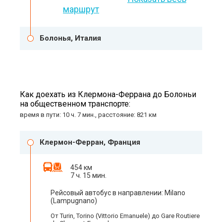
маршрут
Болонья, Италия
Как доехать из Клермона-Феррана до Болоньи
на общественном транспорте:
время в пути: 10 ч. 7 мин., расстояние: 821 км
Клермон-Ферран, Франция
454 км
7 ч. 15 мин.
Рейсовый автобус в направлении: Milano
(Lampugnano)
От Turin, Torino (Vittorio Emanuele) до Gare Routiere