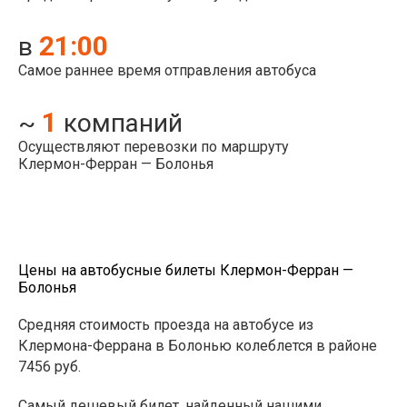
21:00
в
Самое раннее время отправления автобуса
1
~
компаний
Осуществляют перевозки по маршруту
Клермон-Ферран — Болонья
Цены на автобусные билеты Клермон-Ферран —
Болонья
Средняя стоимость проезда на автобусе из
Клермона-Феррана в Болонью колеблется в районе
7456 руб.
Самый дешевый билет, найденный нашими