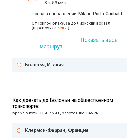
3 ч. 53 мин.
Поезд в направлении: Milano-Porta-Garibaldi
От Torino-Porta-Susa до Лионский вокзал
(перевозчик:
SNCF
)
Показать весь
маршрут
Болонья, Италия
Как доехать до Болоньи на общественном
транспорте:
время в пути: 11 ч. 7 мин., расстояние: 845 км
Клермон-Ферран, Франция