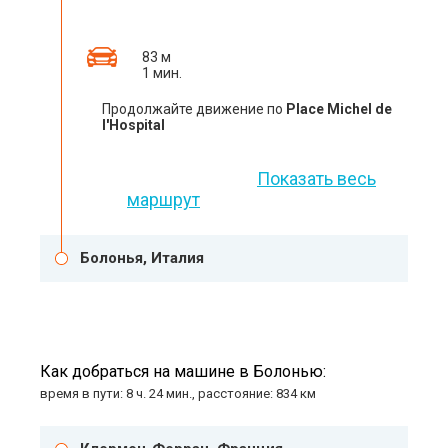
83 м
1 мин.
Продолжайте движение по
Place Michel de
l'Hospital
Показать весь
маршрут
Болонья, Италия
Как добраться на машине в Болонью:
время в пути: 8 ч. 24 мин., расстояние: 834 км