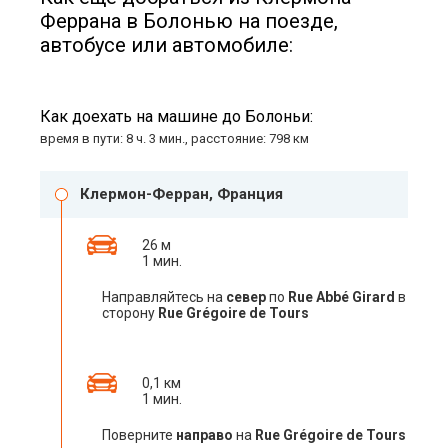
Феррана в Болонью на поезде,
автобусе или автомобиле:
Как доехать на машине до Болоньи:
время в пути: 8 ч. 3 мин., расстояние: 798 км
Клермон-Ферран, Франция
26 м
1 мин.
Направляйтесь на
север
по
Rue Abbé Girard
в
сторону
Rue Grégoire de Tours
0,1 км
1 мин.
Поверните
направо
на
Rue Grégoire de Tours