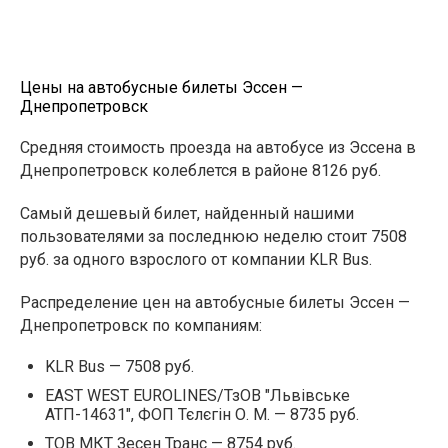
Цены на автобусные билеты Эссен —
Днепропетровск
Средняя стоимость проезда на автобусе из Эссена в
Днепропетровск колеблется в районе 8126 руб.
Самый дешевый билет, найденный нашими
пользователями за последнюю неделю стоит 7508
руб. за одного взрослого от компании KLR Bus.
Распределение цен на автобусные билеты Эссен —
Днепропетровск по компаниям:
KLR Bus — 7508 руб.
EAST WEST EUROLINES/ТзОВ "Львівське
АТП-14631", ФОП Тєлєгін О. М. — 8735 руб.
ТОВ МКТ Зесен Транс — 8754 руб.