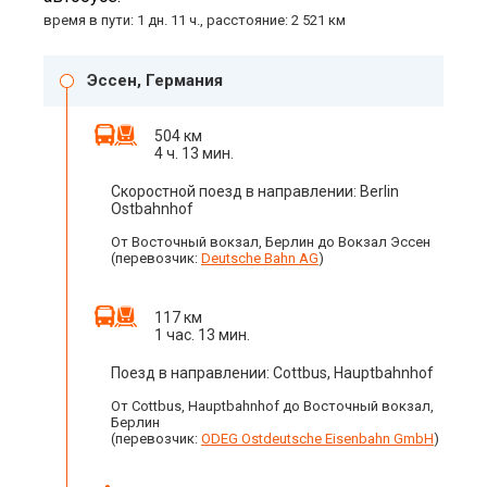
время в пути: 1 дн. 11 ч., расстояние: 2 521 км
Эссен, Германия
504 км
4 ч. 13 мин.
Скоростной поезд в направлении: Berlin
Ostbahnhof
От Восточный вокзал, Берлин до Вокзал Эссен
(перевозчик:
Deutsche Bahn AG
)
117 км
1 час. 13 мин.
Поезд в направлении: Cottbus, Hauptbahnhof
От Cottbus, Hauptbahnhof до Восточный вокзал,
Берлин
(перевозчик:
ODEG Ostdeutsche Eisenbahn GmbH
)