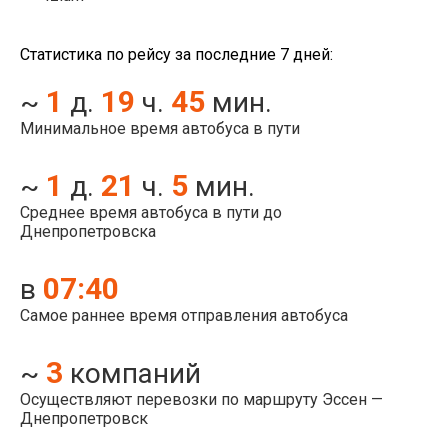
Статистика по рейсу за последние 7 дней:
1
19
45
~
д.
ч.
мин.
Минимальное время автобуса в пути
1
21
5
~
д.
ч.
мин.
Среднее время автобуса в пути до
Днепропетровска
07:40
в
Самое раннее время отправления автобуса
3
~
компаний
Осуществляют перевозки по маршруту Эссен —
Днепропетровск