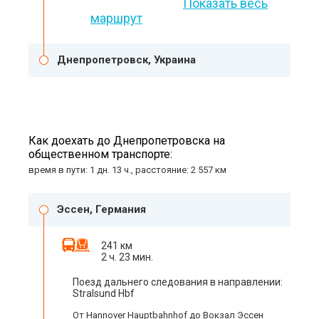
Показать весь
маршрут
Днепропетровск, Украина
Как доехать до Днепропетровска на
общественном транспорте:
время в пути: 1 дн. 13 ч., расстояние: 2 557 км
Эссен, Германия
241 км
2 ч. 23 мин.
Поезд дальнего следования в направлении:
Stralsund Hbf
От Hannover Hauptbahnhof до Вокзал Эссен