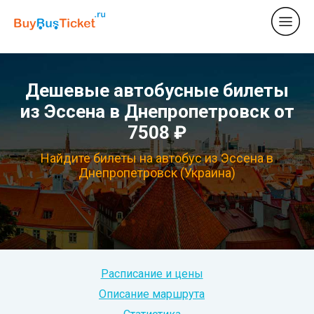
Дешевые автобусные билеты
из Эссена в Днепропетровск от
7508 ₽
Найдите билеты на автобус из Эссена в
Днепропетровск (Украина)
Расписание и цены
Описание маршрута