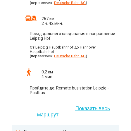
(перевозчик:
Deutsche Bahn AG
)
267 км
2 ч. 42 мин.
Поезд дальнего следования в направлении:
Leipzig Hbf
От Leipzig Hauptbahnhof до Hannover
Hauptbahnhof
(перевозчик:
Deutsche Bahn AG
)
0,2 км
4 мин.
Пройдите до: Remote bus station Leipzig -
Postbus
Показать весь
маршрут