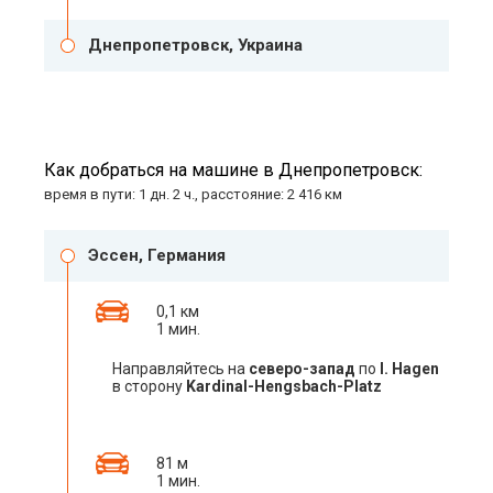
Днепропетровск, Украина
Как добраться на машине в Днепропетровск:
время в пути: 1 дн. 2 ч., расстояние: 2 416 км
Эссен, Германия
0,1 км
1 мин.
Направляйтесь на
северо-запад
по
I. Hagen
в сторону
Kardinal-Hengsbach-Platz
81 м
1 мин.