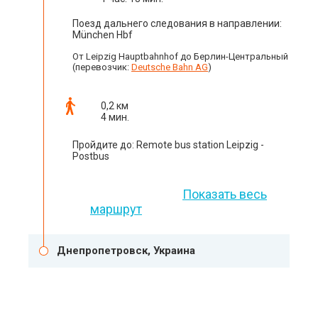
Поезд дальнего следования в направлении:
München Hbf
От Leipzig Hauptbahnhof до Берлин-Центральный
(перевозчик:
Deutsche Bahn AG
)
0,2 км
4 мин.
Пройдите до: Remote bus station Leipzig -
Postbus
Показать весь
маршрут
Днепропетровск, Украина