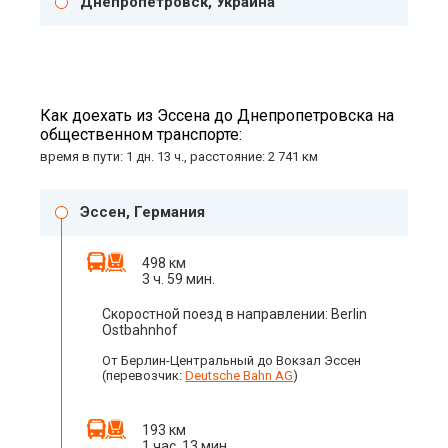
Днепропетровск, Украина
Как доехать из Эссена до Днепропетровска на
общественном транспорте:
время в пути: 1 дн. 13 ч., расстояние: 2 741 км
Эссен, Германия
498 км
3 ч. 59 мин.
Скоростной поезд в направлении: Berlin
Ostbahnhof
От Берлин-Центральный до Вокзал Эссен
(перевозчик:
Deutsche Bahn AG
)
193 км
1 час. 13 мин.