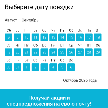
Выберите дату поездки
Август
Сентябрь
Сб
Вс
Пн
Вт
Ср
Чт
Пт
Сб
Вс
Пн
Вт
8
9
10
11
12
13
14
15
16
17
18
Ср
Чт
Пт
Сб
Вс
Пн
Вт
Ср
Чт
Пт
Сб
19
20
21
22
23
24
25
26
27
28
29
Вс
Пн
Вт
Ср
Чт
Пт
Сб
Вс
30
31
1
2
3
4
5
6
Октябрь 2026 года
Получай акции и
спецпредложения на свою почту!