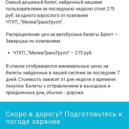
Самый дешевый билет, найденный нашими
пользователями за последнюю неделю стоит 275
руб. за одного взрослого от компании
ЧТУП_"МилевТрансГрупп" .
Распределение цен на автобусные билеты Брест —
Завершье по компаниям:
ЧТУП_"МилевТрансГрупп" — 275 руб.
В списке отображаются минимальные цены на
билеты найденные в нашей системе за последние 7
дней. Стоимость зависит от дня недели и времени
покупки. Билеты с отправлением в выходные и
праздничные дни, обычно - дороже.
Скоро в дорогу? Подготовьтесь к
погоде заранее