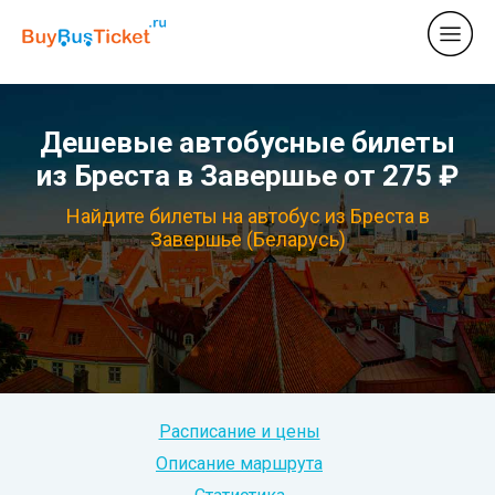
Дешевые автобусные билеты
из Бреста в Завершье от 275 ₽
Найдите билеты на автобус из Бреста в
Завершье (Беларусь)
Расписание и цены
Описание маршрута