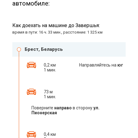
автомобиле:
Как доехать на машине до Завершья:
время в пути: 16 ч. 33 мин., расстояние: 1 325 км
Брест, Беларусь
0,2 км
Направляйтесь на
юг
1 мин.
73 м
1 мин.
Поверните
направо
в сторону
ул.
Пионерская
0,4 км