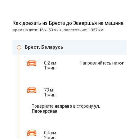
Как доехать из Бреста до Завершья на машине:
время в пути: 16 ч. 50 мин., расстояние: 1 357 км
Брест, Беларусь
0,2 км
Направляйтесь на
юг
1 мин.
73 м
1 мин.
Поверните
направо
в сторону
ул.
Пионерская
0,4 км
2 мин.