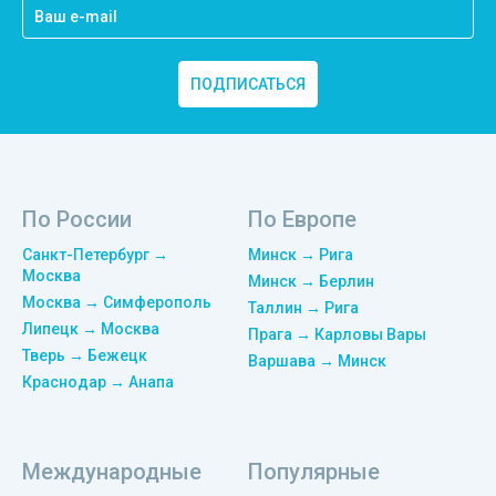
ПОДПИСАТЬСЯ
По России
По Европе
Санкт-Петербург →
Минск → Рига
Москва
Минск → Берлин
Москва → Симферополь
Таллин → Рига
Липецк → Москва
Прага → Карловы Вары
Тверь → Бежецк
Варшава → Минск
Краснодар → Анапа
Международные
Популярные