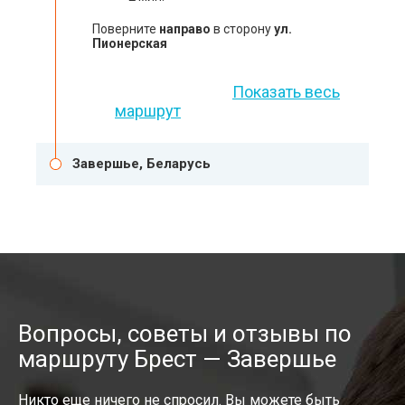
Поверните
направо
в сторону
ул.
Пионерская
Показать весь
маршрут
Завершье, Беларусь
Вопросы, советы и отзывы по
маршруту Брест — Завершье
Никто еще ничего не спросил. Вы можете быть