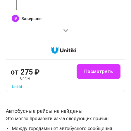
B
Завершье
от
275
₽
Посмотреть
Unitiki
Unitiki
Автобусные рейсы не найдены
Это могло произойти из-за следующих причин:
Между городами нет автобусного сообщения.