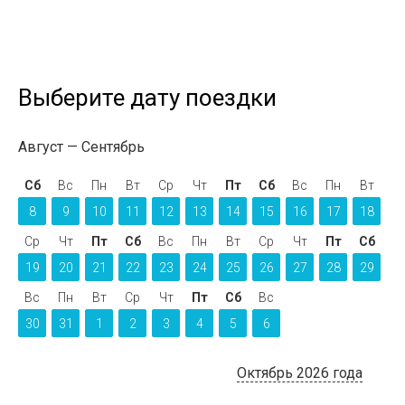
Выберите дату поездки
Август
Сентябрь
Сб
Вс
Пн
Вт
Ср
Чт
Пт
Сб
Вс
Пн
Вт
8
9
10
11
12
13
14
15
16
17
18
Ср
Чт
Пт
Сб
Вс
Пн
Вт
Ср
Чт
Пт
Сб
19
20
21
22
23
24
25
26
27
28
29
Вс
Пн
Вт
Ср
Чт
Пт
Сб
Вс
30
31
1
2
3
4
5
6
Октябрь 2026 года