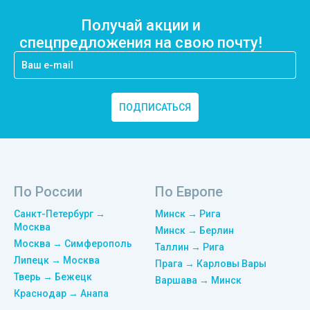
Получай акции и
спецпредложения на свою почту!
ПОДПИСАТЬСЯ
По России
По Европе
Санкт-Петербург →
Минск → Рига
Москва
Минск → Берлин
Москва → Симферополь
Таллин → Рига
Липецк → Москва
Прага → Карловы Вары
Тверь → Бежецк
Варшава → Минск
Краснодар → Анапа