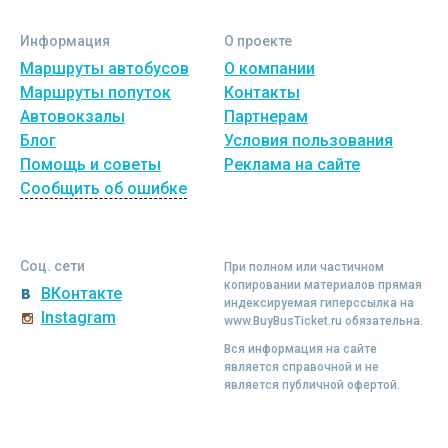
Информация
О проекте
Маршруты автобусов
О компании
Маршруты попуток
Контакты
Автовокзалы
Партнерам
Блог
Условия пользования
Помощь и советы
Реклама на сайте
Сообщить об ошибке
Соц. сети
При полном или частичном
копировании материалов прямая
ВКонтакте
индексируемая гиперссылка на
Instagram
www.BuyBusTicket.ru обязательна.
Вся информация на сайте
является справочной и не
является публичной офертой.