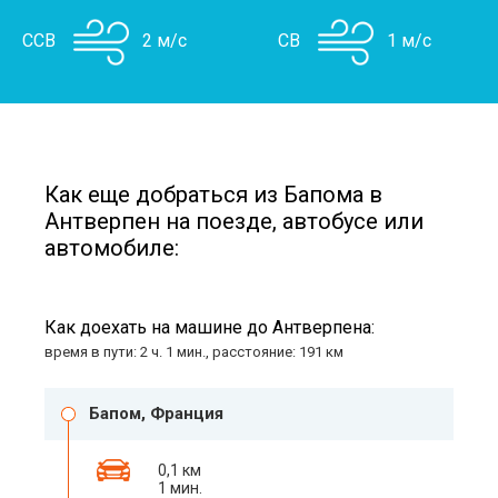
ССВ
2 м/с
СВ
1 м/с
Как еще добраться из Бапома в
Антверпен на поезде, автобусе или
автомобиле:
Как доехать на машине до Антверпена:
время в пути: 2 ч. 1 мин., расстояние: 191 км
Бапом, Франция
0,1 км
1 мин.