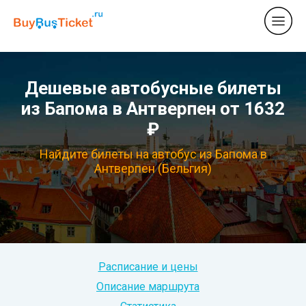
Дешевые автобусные билеты
из Бапома в Антверпен от 1632
₽
Найдите билеты на автобус из Бапома в
Антверпен (Бельгия)
Расписание и цены
Описание маршрута