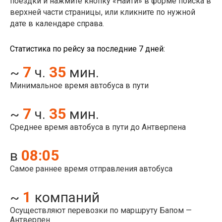
поездки и нажмите кнопку «Найти» в форме поиска в
верхней части страницы, или кликните по нужной
дате в календаре справа.
Статистика по рейсу за последние 7 дней:
7
35
~
ч.
мин.
Минимальное время автобуса в пути
7
35
~
ч.
мин.
Среднее время автобуса в пути до Антверпена
08:05
в
Самое раннее время отправления автобуса
1
~
компаний
Осуществляют перевозки по маршруту Бапом —
Антверпен