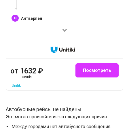
B
Антверпен
от
1632
₽
Посмотреть
Unitiki
Unitiki
Автобусные рейсы не найдены
Это могло произойти из-за следующих причин:
Между городами нет автобусного сообщения.