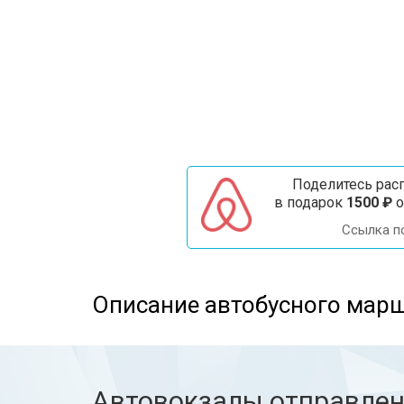
Поделитесь расп
в подарок
1500 ₽
о
Ссылка п
Описание автобусного марш
Автовокзалы отправле