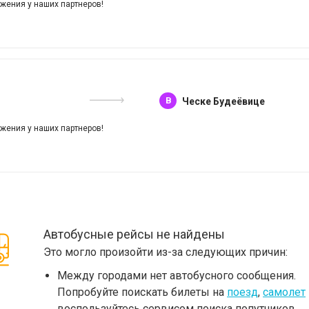
жения у наших партнеров!
B
Ческе Будеёвице
жения у наших партнеров!
Автобусные рейсы не найдены
Это могло произойти из-за следующих причин:
Между городами нет автобусного сообщения.
Попробуйте поискать билеты на
поезд
,
самолет
воспользуйтесь сервисом поиска попутчиков