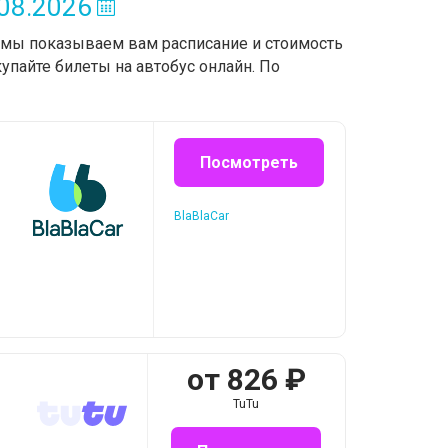
08.2026
, мы показываем вам расписание и стоимость
упайте билеты на автобус онлайн. По
Посмотреть
BlaBlaCar
от
826
₽
TuTu