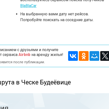
BlaBlaCar
На выбранную вами дату нет рейсов.
Попробуйте поискать на соседние даты.
исанием с друзьями и получите
т сервиса
Airbnb
на аренду жилья!
оявится после публикации.
рута в Ческе Будеёвице
ния