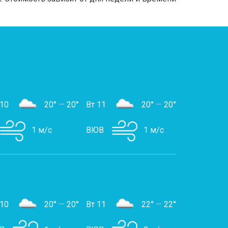
 10
20°
—
20°
Вт 11
20°
—
20°
1 м/с
ВЮВ
1 м/с
 10
20°
—
20°
Вт 11
22°
—
22°