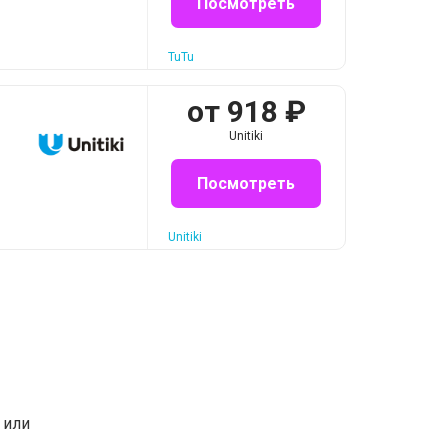
Посмотреть
TuTu
от
918
₽
Unitiki
Посмотреть
Unitiki
или