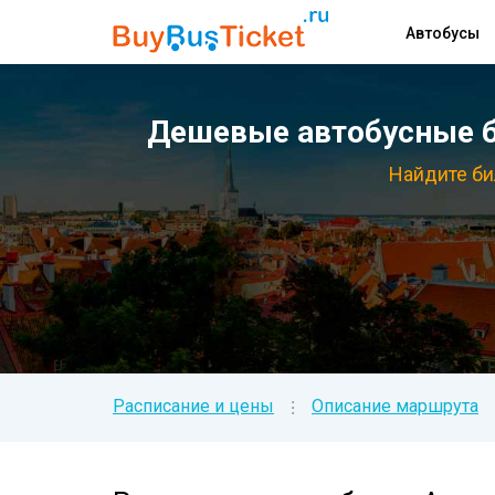
Автобусы
Дешевые автобусные би
Найдите би
Расписание и цены
Описание маршрута
⁝