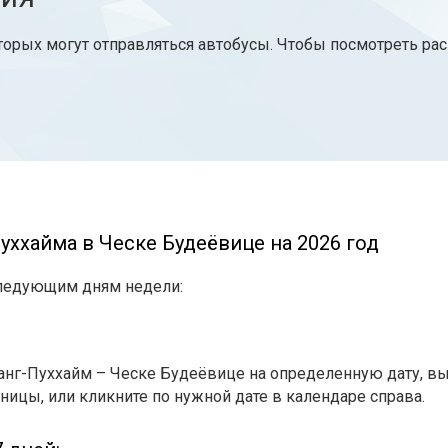
торых могут отправляться автобусы. Чтобы посмотреть ра
уххайма в Ческе Будеёвице на 2026 год
следующим дням недели:
анг-Пуххайм – Ческе Будеёвице на определенную дату, вы
ницы, или кликните по нужной дате в календаре справа.