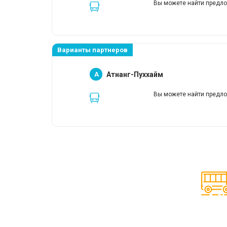
Вы можете найти предло
Варианты партнеров
A
Атнанг-Пуххайм
Вы можете найти предло