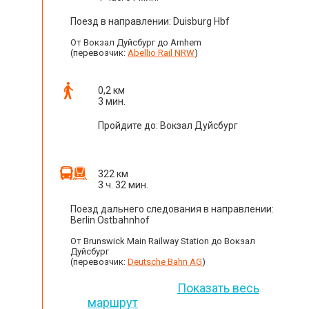
Поезд в направлении: Duisburg Hbf
От Вокзал Дуйсбург до Arnhem
(перевозчик:
Abellio Rail NRW
)
0,2 км
3 мин.
Пройдите до: Вокзал Дуйсбург
322 км
3 ч. 32 мин.
Поезд дальнего следования в направлении:
Berlin Ostbahnhof
От Brunswick Main Railway Station до Вокзал
Дуйсбург
(перевозчик:
Deutsche Bahn AG
)
Показать весь
маршрут