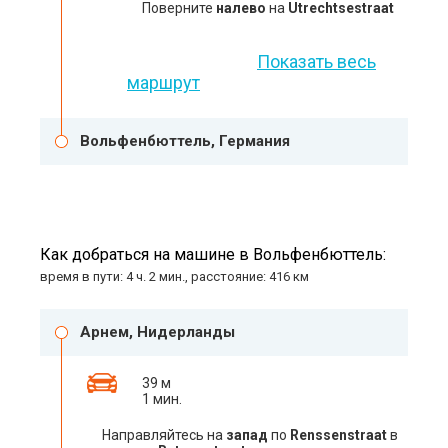
Поверните
налево
на
Utrechtsestraat
Показать весь
маршрут
Вольфенбюттель, Германия
Как добраться на машине в Вольфенбюттель:
время в пути: 4 ч. 2 мин., расстояние: 416 км
Арнем, Нидерланды
39 м
1 мин.
Направляйтесь на
запад
по
Renssenstraat
в