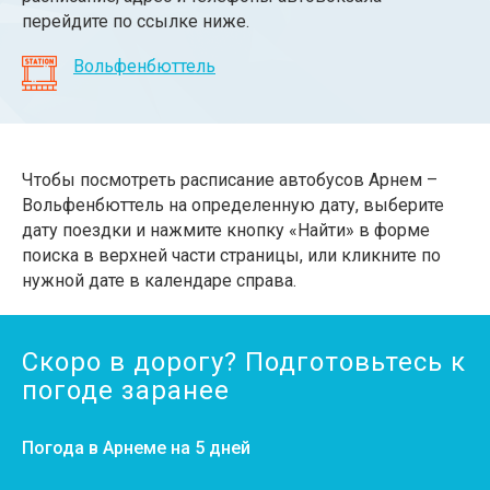
перейдите по ссылке ниже.
Вольфенбюттель
Чтобы посмотреть расписание автобусов Арнем –
Вольфенбюттель на определенную дату, выберите
дату поездки и нажмите кнопку «Найти» в форме
поиска в верхней части страницы, или кликните по
нужной дате в календаре справа.
Скоро в дорогу? Подготовьтесь к
погоде заранее
Погода в Арнеме на 5 дней