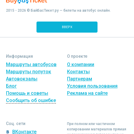
2015 - 2026 © БайБасТикет.ру — билеты на автобус онлайн.
ВВЕРХ
Информация
О проекте
Маршруты автобусов
О компании
Маршруты попуток
Контакты
Автовокзалы
Партнерам
Блог
Условия пользования
Помощь и советы
Реклама на сайте
Сообщить об ошибке
Соц. сети
При полном или частичном
копировании материалов прямая
ВКонтакте