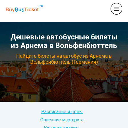
Дешевые автобусные билеты
из Арнема в Вольфенбюттель
Найдите билеты на автобус из Арнема в
Вольфенбюттель (Германия)
Расписание и цены
Описание маршрута