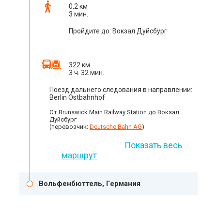
0,2 км
3 мин.
Пройдите до: Вокзал Дуйсбург
322 км
3 ч. 32 мин.
Поезд дальнего следования в направлении:
Berlin Ostbahnhof
От Brunswick Main Railway Station до Вокзал
Дуйсбург
(перевозчик:
Deutsche Bahn AG
)
Показать весь
маршрут
Вольфенбюттель, Германия