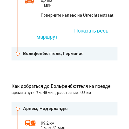
0,2 км
1 мин.
Поверните
налево
на
Utrechtsestraat
Показать весь
маршрут
Вольфенбюттель, Германия
Как добраться до Вольфенбюттеля на поезде:
время в пути: 7 ч. 48 мин., расстояние: 433 км
Арнем, Нидерланды
99,2 км
1 час. 31 мин.