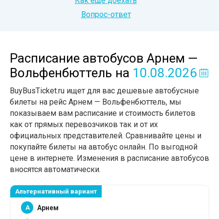
Как еще доехать
Вопрос-ответ
Расписание автобусов Арнем —
Вольфенбюттель
на
10.08.2026
BuyBusTicket.ru ищет для вас дешевые автобусные
билеты на рейс Арнем — Вольфенбюттель, мы
показываем вам расписание и стоимость билетов
как от прямых перевозчиков так и от их
официальных представителей. Сравнивайте цены и
покупайте билеты на автобус онлайн. По выгодной
цене в интернете. Изменения в расписание автобусов
вносятся автоматически.
Альтернативный вариант
A
Арнем