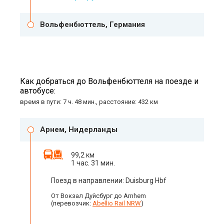
Вольфенбюттель, Германия
Как добраться до Вольфенбюттеля на поезде и
автобусе:
время в пути: 7 ч. 48 мин., расстояние: 432 км
Арнем, Нидерланды
99,2 км
1 час. 31 мин.
Поезд в направлении: Duisburg Hbf
От Вокзал Дуйсбург до Arnhem
(перевозчик:
Abellio Rail NRW
)