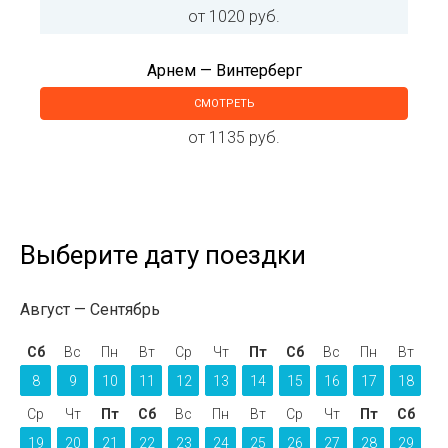
от 1020 руб.
Арнем — Винтерберг
СМОТРЕТЬ
от 1135 руб.
Выберите дату поездки
Август
Сентябрь
Сб
Вс
Пн
Вт
Ср
Чт
Пт
Сб
Вс
Пн
Вт
8
9
10
11
12
13
14
15
16
17
18
Ср
Чт
Пт
Сб
Вс
Пн
Вт
Ср
Чт
Пт
Сб
19
20
21
22
23
24
25
26
27
28
29