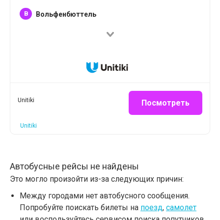
B
Вольфенбюттель
Unitiki
Посмотреть
Unitiki
Автобусные рейсы не найдены
Это могло произойти из-за следующих причин:
Между городами нет автобусного сообщения.
Попробуйте поискать билеты на
поезд
,
самолет
или воспользуйтесь сервисом поиска попутчиков