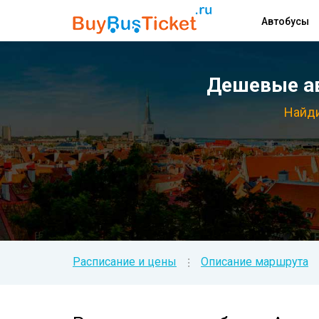
Автобусы
Дешевые ав
Найди
Расписание и цены
Описание маршрута
⁝