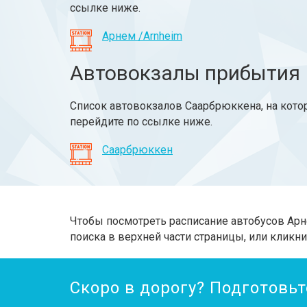
ссылке ниже.
Арнем /Arnheim
Автовокзалы прибытия
Список автовокзалов Саарбрюккена, на кото
перейдите по ссылке ниже.
Саарбрюккен
Чтобы посмотреть расписание автобусов Арн
поиска в верхней части страницы, или кликни
Скоро в дорогу? Подготовьт