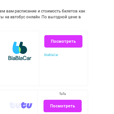
ем вам расписание и стоимость билетов как
ы на автобус онлайн. По выгодной цене в
Посмотреть
BlaBlaCar
TuTu
Посмотреть