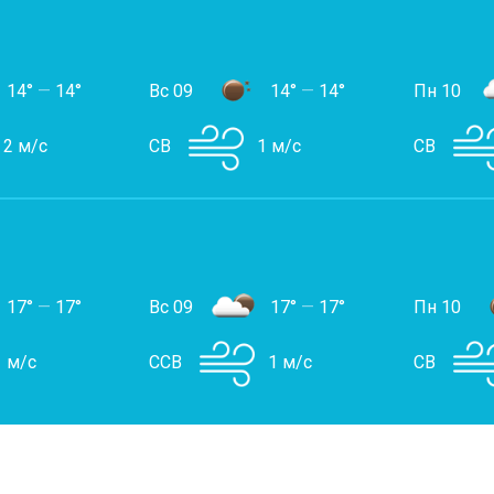
14°
—
14°
Вс 09
14°
—
14°
Пн 10
2 м/с
СВ
1 м/с
СВ
17°
—
17°
Вс 09
17°
—
17°
Пн 10
1 м/с
ССВ
1 м/с
СВ