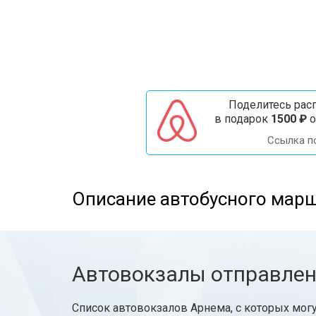
Поделитесь расп
в подарок
1500 ₽
о
Ссылка п
Описание автобусного мар
Автовокзалы отправле
Список автовокзалов Арнема, с которых могу