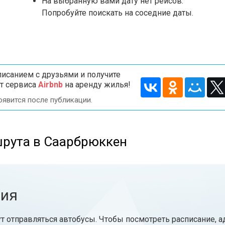
На выбранную вами дату нет рейсов.
Попробуйте поискать на соседние даты.
исанием с друзьями и получите
т сервиса
Airbnb
на аренду жилья!
оявится после публикации.
шрута в Саарбрюккен
ния
т отправляться автобусы. Чтобы посмотреть расписание, 