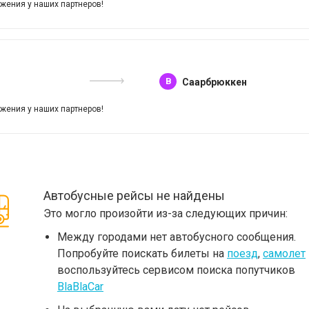
жения у наших партнеров!
B
Саарбрюккен
жения у наших партнеров!
Автобусные рейсы не найдены
Это могло произойти из-за следующих причин:
Между городами нет автобусного сообщения.
Попробуйте поискать билеты на
поезд
,
самолет
воспользуйтесь сервисом поиска попутчиков
BlaBlaCar