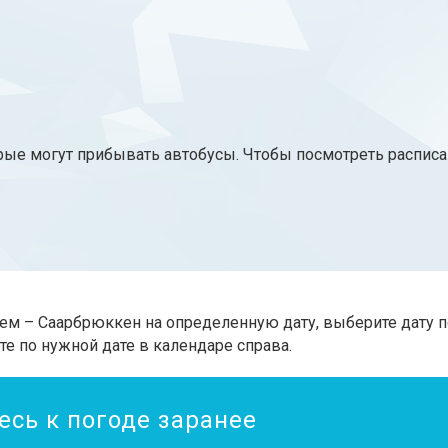
рые могут прибывать автобусы. Чтобы посмотреть расписа
ем – Саарбрюккен на определенную дату, выберите дату 
те по нужной дате в календаре справа.
есь к погоде заранее