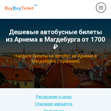
Дешевые автобусные билеты
из Арнема в Магдебурга от 1700
₽
Найдите билеты на автобус из Арнема в
Магдебурга (Германия)
Расписание и цены
Описание маршрута