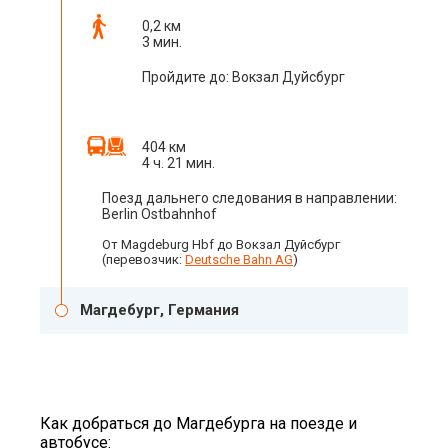
0,2 км
3 мин.
Пройдите до: Вокзал Дуйсбург
404 км
4 ч. 21 мин.
Поезд дальнего следования в направлении:
Berlin Ostbahnhof
От Magdeburg Hbf до Вокзал Дуйсбург
(перевозчик:
Deutsche Bahn AG
)
Магдебург, Германия
Как добраться до Магдебурга на поезде и
автобусе: