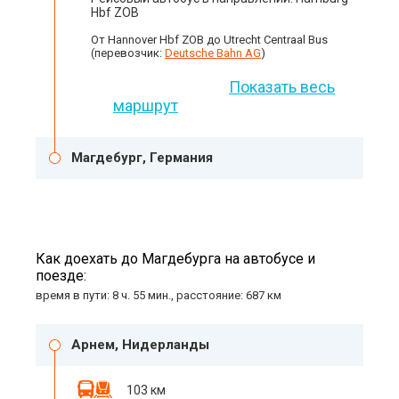
Hbf ZOB
От Hannover Hbf ZOB до Utrecht Centraal Bus
(перевозчик:
Deutsche Bahn AG
)
Показать весь
маршрут
Магдебург, Германия
Как доехать до Магдебурга на автобусе и
поезде:
время в пути: 8 ч. 55 мин., расстояние: 687 км
Арнем, Нидерланды
103 км