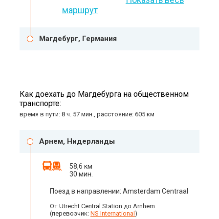
маршрут
Магдебург, Германия
Как доехать до Магдебурга на общественном
транспорте:
время в пути: 8 ч. 57 мин., расстояние: 605 км
Арнем, Нидерланды
58,6 км
30 мин.
Поезд в направлении: Amsterdam Centraal
От Utrecht Central Station до Arnhem
(перевозчик:
NS International
)