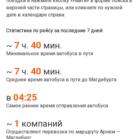
поездки и нажмите кнопку «Найти» в форме поиска в
верхней части страницы, или кликните по нужной
дате в календаре справа.
Статистика по рейсу за последние 7 дней:
7
40
~
ч.
мин.
Минимальное время автобуса в пути
7
40
~
ч.
мин.
Среднее время автобуса в пути до Магдебурга
04:25
в
Самое раннее время отправления автобуса
1
~
компаний
Осуществляют перевозки по маршруту Арнем —
Магдебург