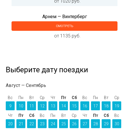
от 1020 руб.
Арнем — Винтерберг
СМОТРЕТЬ
от 1135 руб.
Выберите дату поездки
Август
Сентябрь
Вс
Пн
Вт
Ср
Чт
Пт
Сб
Вс
Пн
Вт
Ср
9
10
11
12
13
14
15
16
17
18
19
Чт
Пт
Сб
Вс
Пн
Вт
Ср
Чт
Пт
Сб
Вс
20
21
22
23
24
25
26
27
28
29
30