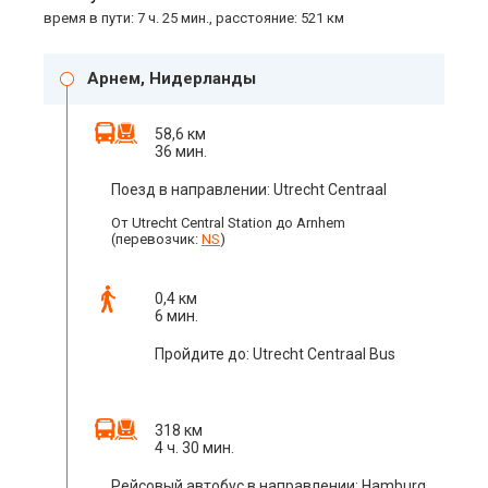
время в пути: 7 ч. 25 мин., расстояние: 521 км
Арнем, Нидерланды
58,6 км
36 мин.
Поезд в направлении: Utrecht Centraal
От Utrecht Central Station до Arnhem
(перевозчик:
NS
)
0,4 км
6 мин.
Пройдите до: Utrecht Centraal Bus
318 км
4 ч. 30 мин.
Рейсовый автобус в направлении: Hamburg