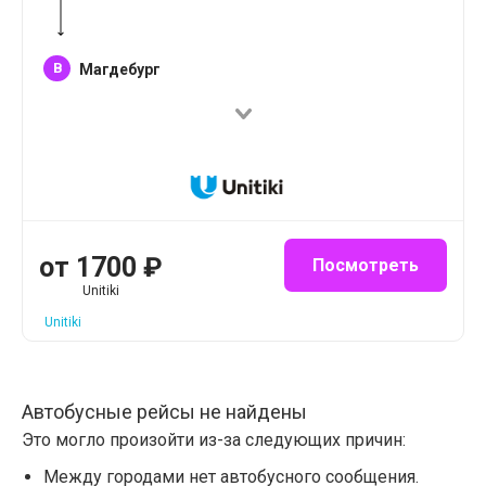
B
Магдебург
от
1700
₽
Посмотреть
Unitiki
Unitiki
Автобусные рейсы не найдены
Это могло произойти из-за следующих причин:
Между городами нет автобусного сообщения.