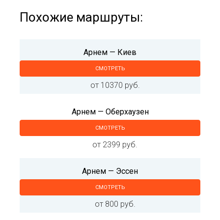
Похожие маршруты:
Арнем — Киев
СМОТРЕТЬ
от 10370 руб.
Арнем — Оберхаузен
СМОТРЕТЬ
от 2399 руб.
Арнем — Эссен
СМОТРЕТЬ
от 800 руб.