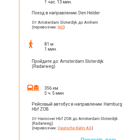
1 час. 13 мин.
Поезд в направлении: Den Helder
От Amsterdam Sloterdijk до Arnhem
(перевозчик:
NS
)
81 м
1 мин.
Пройдите до: Amsterdam Sloterdijk
(Radarweg)
356 км
5 ч. 5 мин.
Рейсовый автобус в направлении: Hamburg
Hbf ZOB
От Hannover Hbf ZOB до Amsterdam Sloterdijk
(Radarweg)
(перевозчик:
Deutsche Bahn AG
)
Показать весь