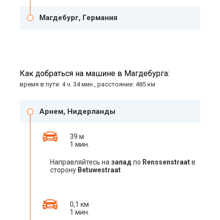
Магдебург, Германия
Как добраться на машине в Магдебурга:
время в пути: 4 ч. 34 мин., расстояние: 485 км
Арнем, Нидерланды
39 м
1 мин.
Направляйтесь на
запад
по
Renssenstraat
в
сторону
Betuwestraat
0,1 км
1 мин.