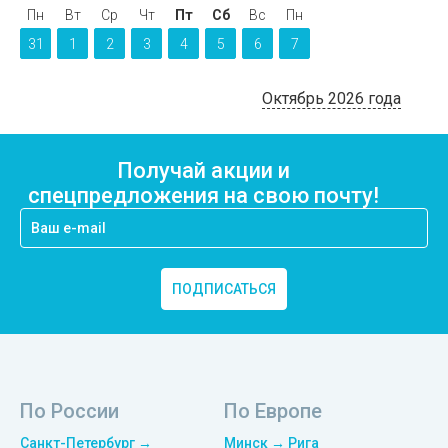
Пн
Вт
Ср
Чт
Пт
Сб
Вс
Пн
31
1
2
3
4
5
6
7
Октябрь 2026 года
Получай акции и
спецпредложения на свою почту!
ПОДПИСАТЬСЯ
По России
По Европе
Санкт-Петербург →
Минск → Рига