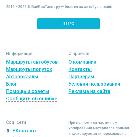
2015 - 2026 © БайБасТикет.ру — билеты на автобус онлайн.
ВВЕРХ
Информация
О проекте
Маршруты автобусов
О компании
Маршруты попуток
Контакты
Автовокзалы
Партнерам
Блог
Условия пользования
Помощь и советы
Реклама на сайте
Сообщить об ошибке
Соц. сети
При полном или частичном
копировании материалов прямая
ВКонтакте
индексируемая гиперссылка на