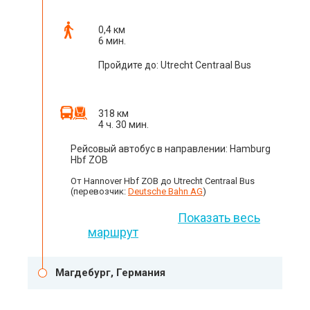
0,4 км
6 мин.
Пройдите до: Utrecht Centraal Bus
318 км
4 ч. 30 мин.
Рейсовый автобус в направлении: Hamburg
Hbf ZOB
От Hannover Hbf ZOB до Utrecht Centraal Bus
(перевозчик:
Deutsche Bahn AG
)
Показать весь
маршрут
Магдебург, Германия