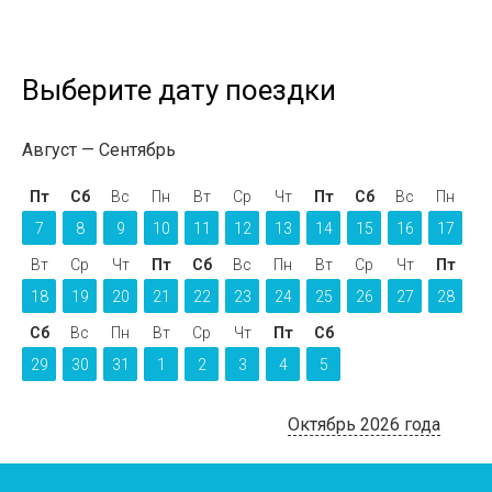
Выберите дату поездки
Август
Сентябрь
Пт
Сб
Вс
Пн
Вт
Ср
Чт
Пт
Сб
Вс
Пн
7
8
9
10
11
12
13
14
15
16
17
Вт
Ср
Чт
Пт
Сб
Вс
Пн
Вт
Ср
Чт
Пт
18
19
20
21
22
23
24
25
26
27
28
Сб
Вс
Пн
Вт
Ср
Чт
Пт
Сб
29
30
31
1
2
3
4
5
Октябрь 2026 года