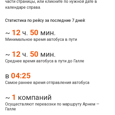
части страницы, или кликните по нужной дате в
календаре справа.
Статистика по рейсу за последние 7 дней:
12
50
~
ч.
мин.
Минимальное время автобуса в пути
12
50
~
ч.
мин.
Среднее время автобуса в пути до Галле
04:25
в
Самое раннее время отправления автобуса
1
~
компаний
Осуществляют перевозки по маршруту Арнем —
Галле