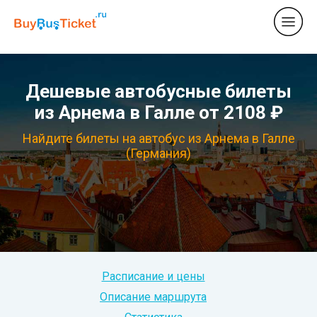
Дешевые автобусные билеты
из Арнема в Галле от 2108 ₽
Найдите билеты на автобус из Арнема в Галле
(Германия)
Расписание и цены
Описание маршрута