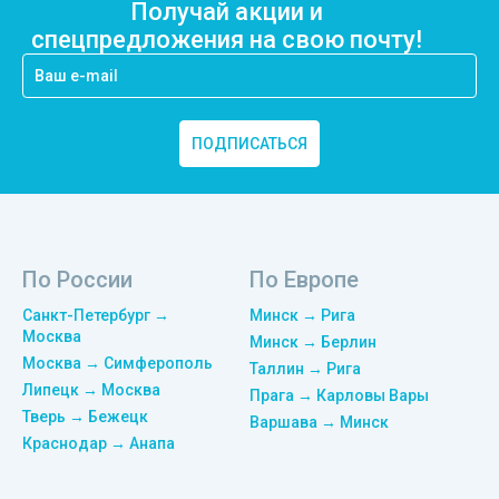
Получай акции и
спецпредложения на свою почту!
ПОДПИСАТЬСЯ
По России
По Европе
Санкт-Петербург →
Минск → Рига
Москва
Минск → Берлин
Москва → Симферополь
Таллин → Рига
Липецк → Москва
Прага → Карловы Вары
Тверь → Бежецк
Варшава → Минск
Краснодар → Анапа