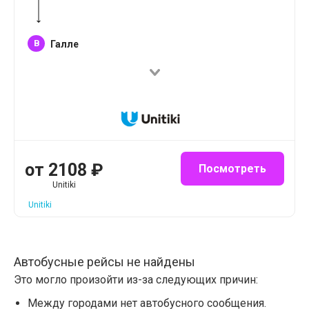
B
Галле
от
2108
₽
Посмотреть
Unitiki
Unitiki
Автобусные рейсы не найдены
Это могло произойти из-за следующих причин:
Между городами нет автобусного сообщения.