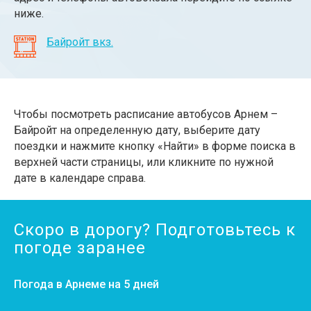
ниже.
Байройт вкз.
Чтобы посмотреть расписание автобусов Арнем –
Байройт на определенную дату, выберите дату
поездки и нажмите кнопку «Найти» в форме поиска в
верхней части страницы, или кликните по нужной
дате в календаре справа.
Скоро в дорогу? Подготовьтесь к
погоде заранее
Погода в Арнеме на 5 дней