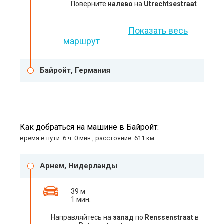
Поверните
налево
на
Utrechtsestraat
Показать весь
маршрут
Байройт, Германия
Как добраться на машине в Байройт:
время в пути: 6 ч. 0 мин., расстояние: 611 км
Арнем, Нидерланды
39 м
1 мин.
Направляйтесь на
запад
по
Renssenstraat
в