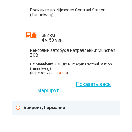
Пройдите до: Nijmegen Centraal Station
(Tunnelweg)
382 км
4 ч. 50 мин.
Рейсовый автобус в направлении: München
ZOB
От Mannheim ZOB до Nijmegen Centraal Station
(Tunnelweg)
(перевозчик:
FlixBus
)
Показать весь
маршрут
Байройт, Германия