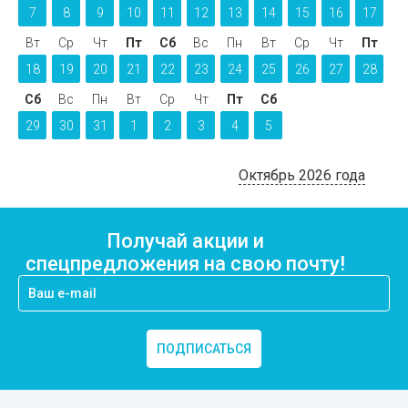
7
8
9
10
11
12
13
14
15
16
17
Вт
Ср
Чт
Пт
Сб
Вс
Пн
Вт
Ср
Чт
Пт
18
19
20
21
22
23
24
25
26
27
28
Сб
Вс
Пн
Вт
Ср
Чт
Пт
Сб
29
30
31
1
2
3
4
5
Октябрь 2026 года
Получай акции и
спецпредложения на свою почту!
ПОДПИСАТЬСЯ