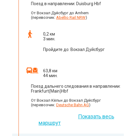
Поезд в направлении: Duisburg Hbf
От Вокзал Дуйсбург до Arnhem
(перевозчик:
Abellio Rail NRW
)
0,2 км
3 мин.
Пройдите до: Вокзал Дуйсбург
63,8 км
44 мин.
Поезд дальнего следования в направлении:
Frankfurt(Main)Hbf
От Вокзал Кёльн до Вокзал Дуйсбург
(перевозчик:
Deutsche Bahn AG
)
Показать весь
маршрут