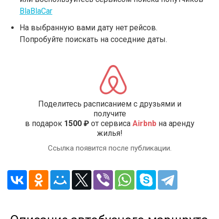
BlaBlaCar
На выбранную вами дату нет рейсов.
Попробуйте поискать на соседние даты.
Поделитесь расписанием с друзьями и
получите
в подарок
1500 ₽
от сервиса
Airbnb
на аренду
жилья!
Ссылка появится после публикации.