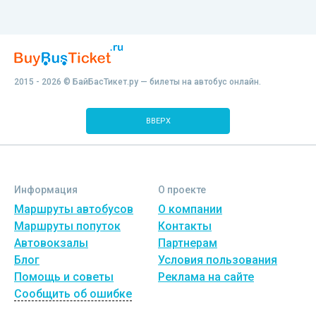
2015 - 2026 © БайБасТикет.ру — билеты на автобус онлайн.
ВВЕРХ
Информация
О проекте
Маршруты автобусов
О компании
Маршруты попуток
Контакты
Автовокзалы
Партнерам
Блог
Условия пользования
Помощь и советы
Реклама на сайте
Сообщить об ошибке