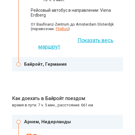
Рейсовый автобус в направлении: Viena
Erdberg
От Baufinanz-Zentrum до Amsterdam Sloterdijk
(перевозчик:
FlixBus
)
Показать весь
маршрут
Байройт, Германия
Как доехать в Байройт поездом:
время в пути: 7 ч. 5 мин., расстояние: 661 км
Арнем, Нидерланды