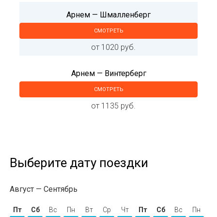
Арнем — Шмалленберг
СМОТРЕТЬ
от 1020 руб.
Арнем — Винтерберг
СМОТРЕТЬ
от 1135 руб.
Выберите дату поездки
Август
Сентябрь
Пт
Сб
Вс
Пн
Вт
Ср
Чт
Пт
Сб
Вс
Пн