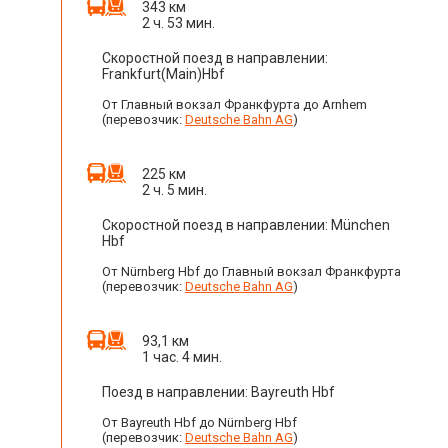
343 км
2 ч. 53 мин.
Скоростной поезд в направлении:
Frankfurt(Main)Hbf
От Главный вокзал Франкфурта до Arnhem
(перевозчик:
Deutsche Bahn AG
)
225 км
2 ч. 5 мин.
Скоростной поезд в направлении: München
Hbf
От Nürnberg Hbf до Главный вокзал Франкфурта
(перевозчик:
Deutsche Bahn AG
)
93,1 км
1 час. 4 мин.
Поезд в направлении: Bayreuth Hbf
От Bayreuth Hbf до Nürnberg Hbf
(перевозчик:
Deutsche Bahn AG
)