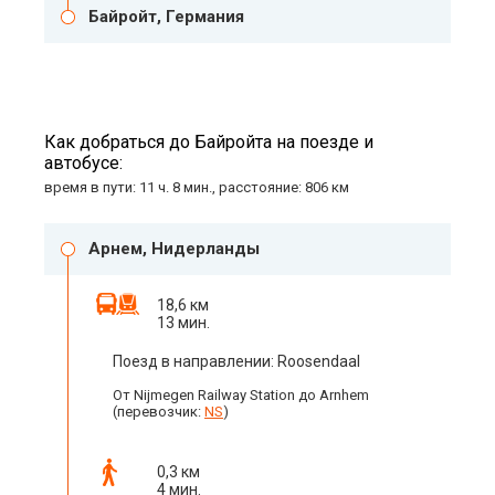
Байройт, Германия
Как добраться до Байройта на поезде и
автобусе:
время в пути: 11 ч. 8 мин., расстояние: 806 км
Арнем, Нидерланды
18,6 км
13 мин.
Поезд в направлении: Roosendaal
От Nijmegen Railway Station до Arnhem
(перевозчик:
NS
)
0,3 км
4 мин.