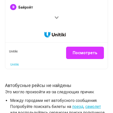
B
Байройт
Unitiki
Посмотреть
Unitiki
Автобусные рейсы не найдены
Это могло произойти из-за следующих причин:
Между городами нет автобусного сообщения.
Попробуйте поискать билеты на
поезд
,
самолет
или воспользуйтесь сервисом поиска попутчиков