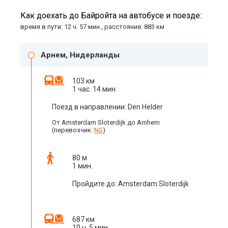
Как доехать до Байройта на автобусе и поезде:
время в пути: 12 ч. 57 мин., расстояние: 883 км
Арнем, Нидерланды
103 км
1 час. 14 мин.
Поезд в направлении: Den Helder
От Amsterdam Sloterdijk до Arnhem
(перевозчик:
NS
)
80 м
1 мин.
Пройдите до: Amsterdam Sloterdijk
687 км
10 ч. 5 мин.