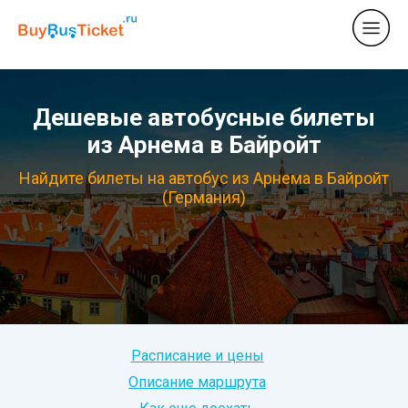
Дешевые автобусные билеты
из Арнема в Байройт
Найдите билеты на автобус из Арнема в Байройт
(Германия)
Расписание и цены
Описание маршрута