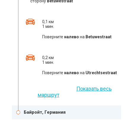
сторону
Betuwestraat
0,1 км
1 мин.
Поверните
налево
на
Betuwestraat
0,2 км
1 мин.
Поверните
налево
на
Utrechtsestraat
Показать весь
маршрут
Байройт, Германия