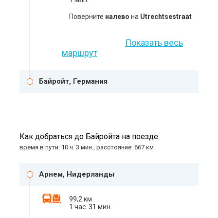
Поверните
налево
на
Utrechtsestraat
Показать весь
маршрут
Байройт, Германия
Как добраться до Байройта на поезде:
время в пути: 10 ч. 3 мин., расстояние: 667 км
Арнем, Нидерланды
99,2 км
1 час. 31 мин.