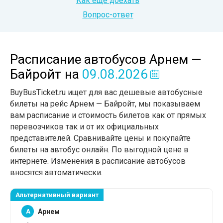
Как еще доехать
Вопрос-ответ
Расписание автобусов Арнем —
Байройт
на
09.08.2026
BuyBusTicket.ru ищет для вас дешевые автобусные
билеты на рейс Арнем — Байройт, мы показываем
вам расписание и стоимость билетов как от прямых
перевозчиков так и от их официальных
представителей. Сравнивайте цены и покупайте
билеты на автобус онлайн. По выгодной цене в
интернете. Изменения в расписание автобусов
вносятся автоматически.
Альтернативный вариант
A
Арнем